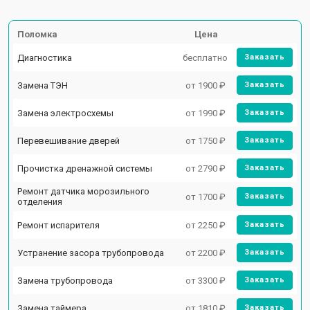
Поломка
Цена
Диагностика
бесплатно
Заказать
Замена ТЭН
от 1900 ₽
Заказать
Замена электросхемы
от 1990 ₽
Заказать
Перевешивание дверей
от 1750 ₽
Заказать
Прочистка дренажной системы
от 2790 ₽
Заказать
Ремонт датчика морозильного
от 1700 ₽
Заказать
отделения
Ремонт испарителя
от 2250 ₽
Заказать
Устранение засора трубопровода
от 2200 ₽
Заказать
Замена трубопровода
от 3300 ₽
Заказать
Замена таймера
от 1810 ₽
Заказать