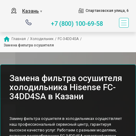
Казань
Спартаковская улица, 6
▼
+7 (800) 100-69-58
Главная
/
Холодильник
/
FC-34DD4SA
/
Замена фильтра осушителя
Замена фильтра осушителя
холодильника Hisense FC-
34DD4SA в Казани
Замену фильтра осушителя в холодильниках осуществляет
наш профессиональный сервисный центр, гарантируя
высокое качество услуг. Работаем с разными моделями,
включая востребованную FC-34DD4SA известной марки