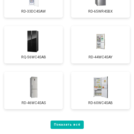
RD-33DC4SAW
RD-65WR4SBX
RQ-56WC4SAB
RD-44WC4SAY
RD-46WC4SAS
RD-60WC4SAB