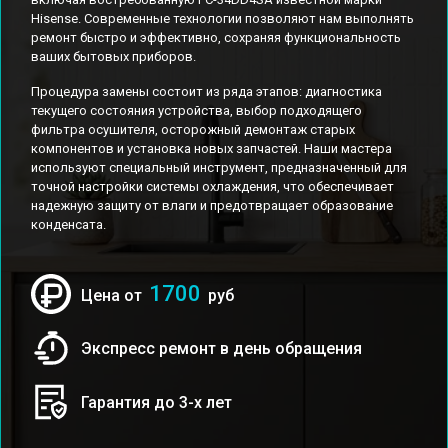
Hisense. Современные технологии позволяют нам выполнять
ремонт быстро и эффективно, сохраняя функциональность
ваших бытовых приборов.
Процедура замены состоит из ряда этапов: диагностика
текущего состояния устройства, выбор подходящего
фильтра осушителя, осторожный демонтаж старых
компонентов и установка новых запчастей. Наши мастера
используют специальный инструмент, предназначенный для
точной настройки системы охлаждения, что обеспечивает
надежную защиту от влаги и предотвращает образование
конденсата.
1700
Цена от
руб
Экспресс ремонт в день обращения
Гарантия до 3-х лет