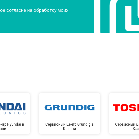
ое согласие на обработку моих
нтр Hyundai в
Сервисный центр Grundig в
Сервисный це
ани
Казани
Ка