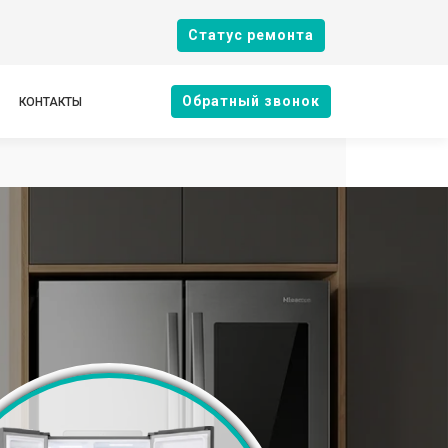
Cтатус ремонта
Oбратный звонок
КОНТАКТЫ