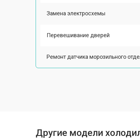
Замена электросхемы
Перевешивание дверей
Ремонт датчика морозильного отд
Ремонт испарителя
Устранение засора трубопровода
Замена трубопровода
Другие модели холодил