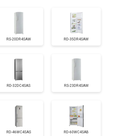
т 1810 ₽
Заказать
т 1700 ₽
Заказать
RS-20DR4SAW
RD-35DR4SAW
т 2550 ₽
Заказать
т 1700 ₽
Заказать
RD-32DC4SAS
RS-23DR4SAW
т 4750 ₽
Заказать
т 3650 ₽
Заказать
т 2550 ₽
Заказать
RD-46WC4SAS
RD-60WC4SAB