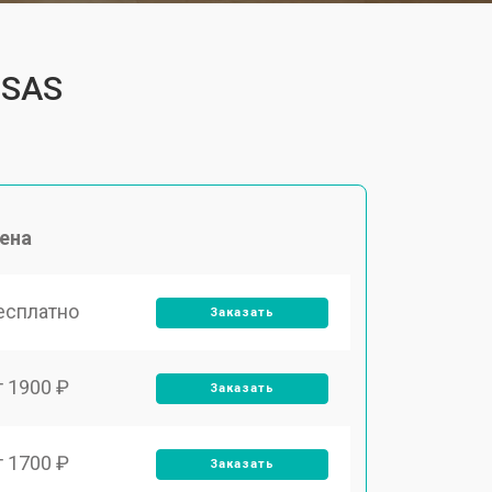
4SAS
ена
есплатно
Заказать
т 1900 ₽
Заказать
т 1700 ₽
Заказать