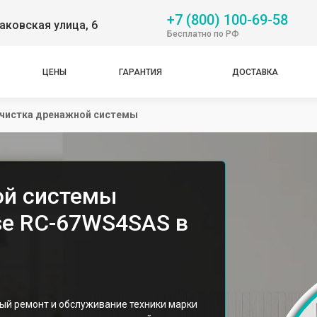
+7 (800) 100-69-58
аковская улица, 6
Бесплатно по РФ
ЦЕНЫ
ГАРАНТИЯ
ДОСТАВКА
чистка дренажной системы
ой системы
se RC-67WS4SAS в
ый ремонт и обслуживание техники марки