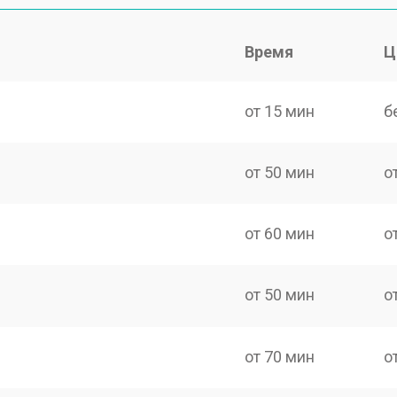
Время
Ц
от 15 мин
б
от 50 мин
о
от 60 мин
о
от 50 мин
о
от 70 мин
о