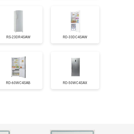
т 2550 ₽
Заказать
RS-23DR4SAW
RD-33DC4SAW
т 1700 ₽
Заказать
т 4750 ₽
Заказать
т 3650 ₽
Заказать
RD-60WC4SAB
RD-50WC4SAX
т 2550 ₽
Заказать
т 2300 ₽
Заказать