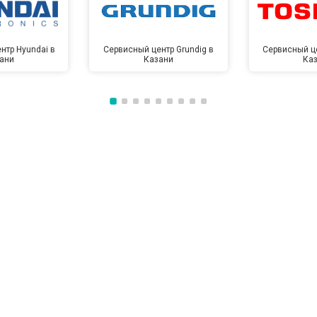
нтр Hyundai в
Сервисный центр Grundig в
Сервисный це
ани
Казани
Ка