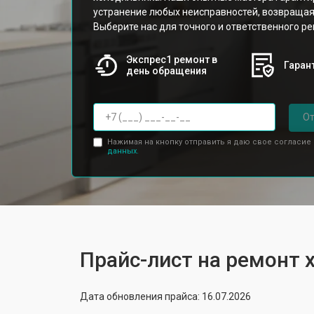
устранение любых неисправностей, возвращая
Выберите нас для точного и ответственного ре
Экспрес1 ремонт в
Гарант
день обращения
От
Нажимая на кнопку отправить я даю свое согласие
данных.
Прайс-лист на ремонт
Дата обновления прайса: 16.07.2026