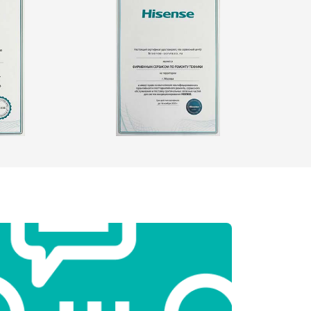
т 2550 ₽
Заказать
т 1900 ₽
Заказать