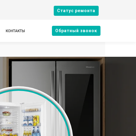
Cтатус ремонта
Oбратный звонок
КОНТАКТЫ