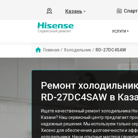
Спарт
Казань
▼
Сервисный ремонт
УСЛУГИ
Главная
/
Холодильник
/
RD-27DC4SAW
Ремонт холодильник
RD-27DC4SAW в Каз
Ищете качественный ремонт холодильника Hi
Казани? Наш сервисный центр предлагает пр
надежные решения. Мы используем только се
Хисенс для обеспечения долговечности и эфф
холодильника. Наши опытные мастера гарант