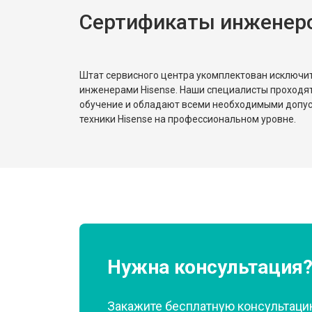
Сертификаты инженеро
Замена реле
Устранение утечки хладагента
Штат сервисного центра укомплектован исключ
инженерами Hisense. Наши специалисты проходя
обучение и обладают всеми необходимыми допу
техники Hisense на профессиональном уровне.
Нужна консультация
Закажите бесплатную консультацию