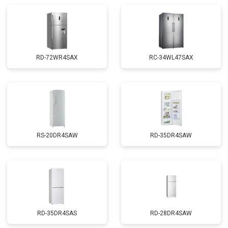
RD-72WR4SAX
RС-34WL47SAX
RS-20DR4SAW
RD-35DR4SAW
RD-35DR4SAS
RD-28DR4SAW