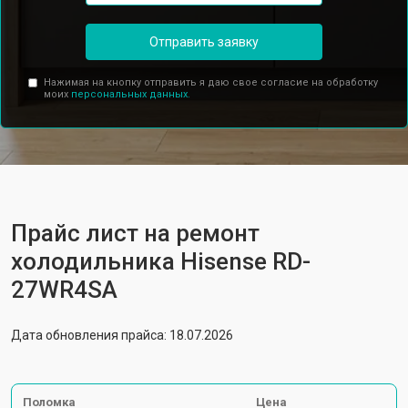
Отправить заявку
Нажимая на кнопку отправить я даю свое согласие на обработку
моих
персональных данных.
Прайс лист на ремонт
холодильника Hisense RD-
27WR4SA
Дата обновления прайса: 18.07.2026
Поломка
Цена