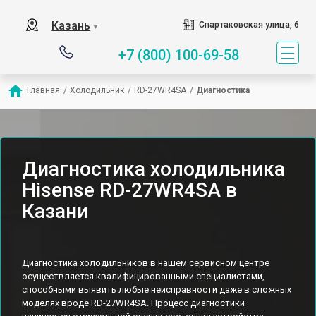
Казань
Спартаковская улица, 6
▼
+7 (800) 100-69-58
Главная
/
Холодильник
/
RD-27WR4SA
/
Диагностика
Диагностика холодильника
Hisense RD-27WR4SA в
Казани
Диагностика холодильников в нашем сервисном центре
осуществляется квалифицированными специалистами,
способными выявить любые неисправности даже в сложных
моделях вроде RD-27WR4SA. Процесс диагностики