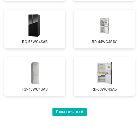
RQ-56WC4SAB
RD-44WC4SAY
RD-46WC4SAS
RD-60WC4SAB