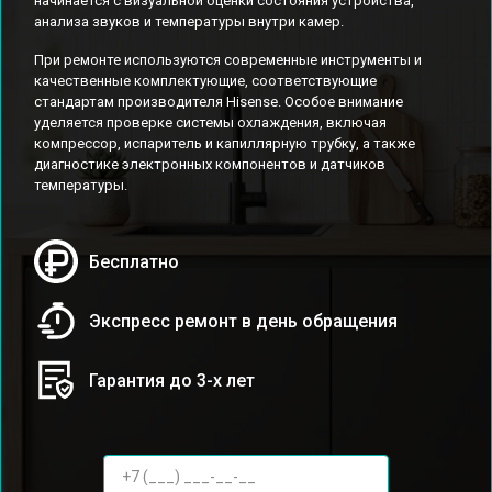
начинается с визуальной оценки состояния устройства,
анализа звуков и температуры внутри камер.
При ремонте используются современные инструменты и
качественные комплектующие, соответствующие
стандартам производителя Hisense. Особое внимание
уделяется проверке системы охлаждения, включая
компрессор, испаритель и капиллярную трубку, а также
диагностике электронных компонентов и датчиков
температуры.
Бесплатно
Экспресс ремонт в день обращения
Гарантия до 3-х лет