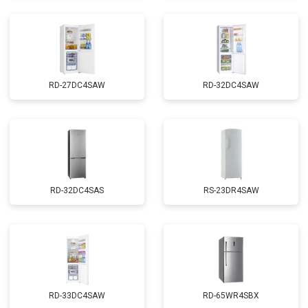
RD-27DC4SAW
RD-32DC4SAW
RD-32DC4SAS
RS-23DR4SAW
RD-33DC4SAW
RD-65WR4SBX