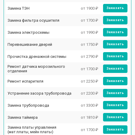
Замена ТЭН
от 1900 ₽
Заказать
Замена фильтра осушителя
от 1700 ₽
Заказать
Замена электросхемы
от 1990 ₽
Заказать
Перевешивание дверей
от 1750 ₽
Заказать
Прочистка дренажной системы
от 2790 ₽
Заказать
Ремонт датчика морозильного
от 1700 ₽
Заказать
отделения
Ремонт испарителя
от 2250 ₽
Заказать
Устранение засора трубопровода
от 2200 ₽
Заказать
Замена трубопровода
от 3300 ₽
Заказать
Замена таймера
от 1810 ₽
Заказать
Замена платы управления
от 1700 ₽
Заказать
(мат.платы, мейн платы)