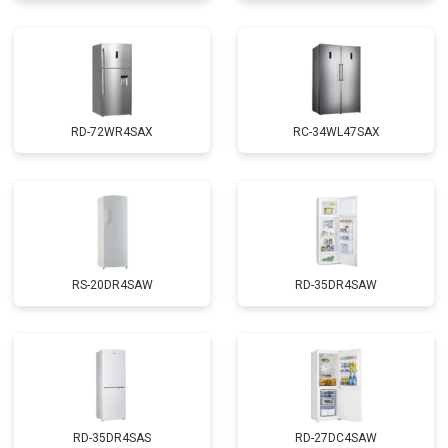
RD-72WR4SAX
RС-34WL47SAX
RS-20DR4SAW
RD-35DR4SAW
RD-35DR4SAS
RD-27DC4SAW