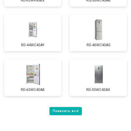
RD-65WR4SBX
RQ-56WC4SAB
RD-44WC4SAY
RD-46WC4SAS
RD-60WC4SAB
RD-50WC4SAX