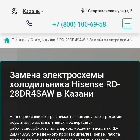
Казань
Спартаковская улица, 6
▼
+7 (800) 100-69-58
Главная
/
Холодильник
/
RD-28DR4SAW
/
Замена электросхемы
Замена электросхемы
холодильника Hisense RD-
28DR4SAW в Казани
Наш сервисный центр занимается заменой электросхемы
осушителя в холодильниках, поддерживая
работоспособность популярных моделей, таких как RD-
28DR4SAW от надежного производителя Hisense. Работа