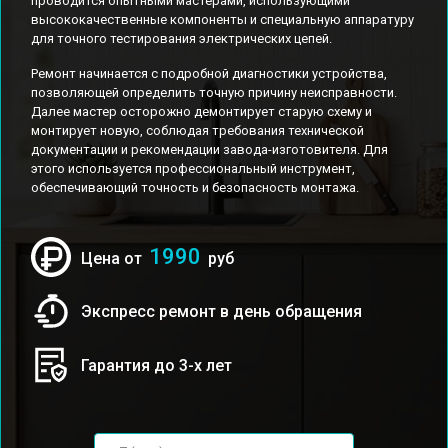
проводится опытными мастерами, использующими
высококачественные компоненты и специальную аппаратуру
для точного тестирования электрических цепей.
Ремонт начинается с подробной диагностики устройства,
позволяющей определить точную причину неисправности.
Далее мастер осторожно демонтирует старую схему и
монтирует новую, соблюдая требования технической
документации и рекомендации завода-изготовителя. Для
этого используется профессиональный инструмент,
обеспечивающий точность и безопасность монтажа.
1990
Цена от
руб
Экспресс ремонт в день обращения
Гарантия до 3-х лет