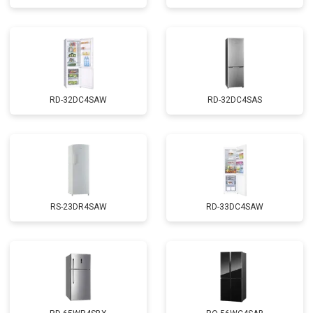
RD-32DC4SAW
RD-32DC4SAS
RS-23DR4SAW
RD-33DC4SAW