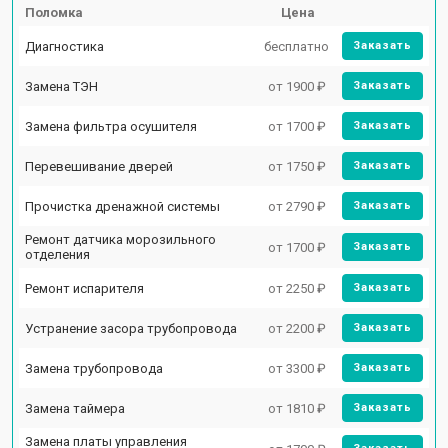
Поломка
Цена
Диагностика
бесплатно
Заказать
Замена ТЭН
от 1900 ₽
Заказать
Замена фильтра осушителя
от 1700 ₽
Заказать
Перевешивание дверей
от 1750 ₽
Заказать
Прочистка дренажной системы
от 2790 ₽
Заказать
Ремонт датчика морозильного
от 1700 ₽
Заказать
отделения
Ремонт испарителя
от 2250 ₽
Заказать
Устранение засора трубопровода
от 2200 ₽
Заказать
Замена трубопровода
от 3300 ₽
Заказать
Замена таймера
от 1810 ₽
Заказать
Замена платы управления