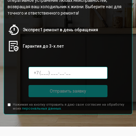
оперативное устранение любых неисправностей,
возвращая ваш холодильник к жизни. Выберите нас для
точного и ответственного ремонта!
Экспрес1 ремонт в день обращения
Гарантия до 3-х лет
Отправить заявку
Нажимая на кнопку отправить я даю свое согласие на обработку
моих
персональных данных.