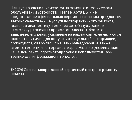
Ремонт холодильника RD-30WC4SAW Hisense в
Москве
Наш центр специализируется на ремонте и техническом
обслуживании устройств Hisense. Хотя мы и не
представляем официальный сервис Hisense, мы предлагаем
высококачественные услуги постгарантийного ремонта,
включая диагностику, техническое обслуживание и
настройку различных продуктов Хисенс. Обратите
внимание, что цены, указанные на нашем сайте, не являются
окончательными; для получения актуальной информации,
пожалуйста, свяжитесь с нашими менеджерами. Также
стоит отметить, что торговая марка Hisense, упоминаемая
на нашем сайте, зарегистрирована и используется нами
только для информационных целей.
© 2026 Специализированный сервисный центр по ремонту
Hisense.