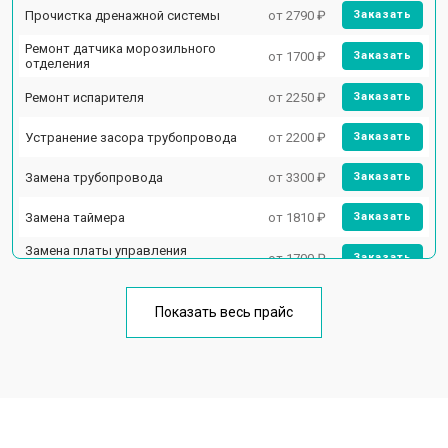
Прочистка дренажной системы
от 2790 ₽
Заказать
Ремонт датчика морозильного
от 1700 ₽
Заказать
отделения
Ремонт испарителя
от 2250 ₽
Заказать
Устранение засора трубопровода
от 2200 ₽
Заказать
Замена трубопровода
от 3300 ₽
Заказать
Замена таймера
от 1810 ₽
Заказать
Замена платы управления
от 1700 ₽
Заказать
(мат.платы, мейн платы)
Ремонт/замена датчика
от 2550 ₽
Заказать
температуры
Показать весь прайс
Замена термостата
от 1700 ₽
Заказать
Замена дефростера
от 4750 ₽
Заказать
Замена мотор-компрессора
от 3650 ₽
Заказать