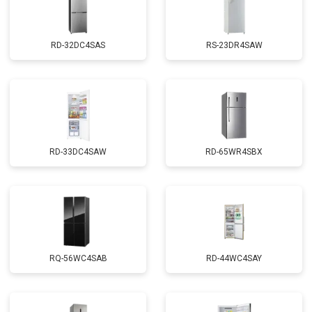
RD-32DC4SAS
RS-23DR4SAW
RD-33DC4SAW
RD-65WR4SBX
RQ-56WC4SAB
RD-44WC4SAY