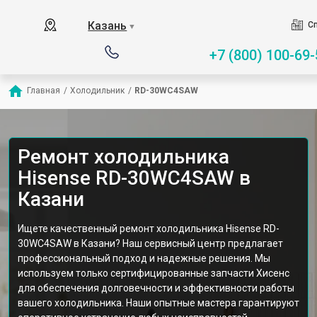
Казань
Сп
▼
+7 (800) 100-69-
Главная
/
Холодильник
/
RD-30WC4SAW
Ремонт холодильника
Hisense RD-30WC4SAW в
Казани
Ищете качественный ремонт холодильника Hisense RD-
30WC4SAW в Казани? Наш сервисный центр предлагает
профессиональный подход и надежные решения. Мы
используем только сертифицированные запчасти Хисенс
для обеспечения долговечности и эффективности работы
вашего холодильника. Наши опытные мастера гарантируют