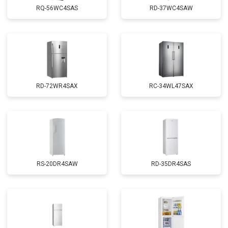
RQ-56WC4SAS
RD-37WC4SAW
RD-72WR4SAX
RС-34WL47SAX
RS-20DR4SAW
RD-35DR4SAS