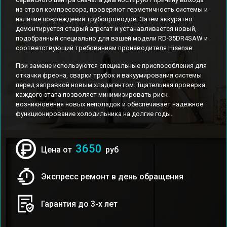
из строя компрессора, проверяют герметичность системы и
наличие повреждений трубопроводов. Затем аккуратно
демонтируется старый агрегат и устанавливается новый,
подобранный специально для вашей модели RD-35DR4SAW и
соответствующий требованиям производителя Hisense.
При замене используются специальные приспособления для
откачки фреона, сварки трубок и вакуумирования системы
перед заправкой новым хладагентом. Тщательная проверка
каждого этапа позволяет минимизировать риск
возникновения новых неполадок и обеспечивает надежное
функционирование холодильника на долгие годы.
3650
Цена от
руб
Экспресс ремонт в день обращения
Гарантия до 3-х лет