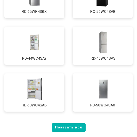
RD-65WR4SBX
RQ-56WC4SAB
RD-44WC4SAY
RD-46WC4SAS
RD-60WC4SAB
RD-50WC4SAX