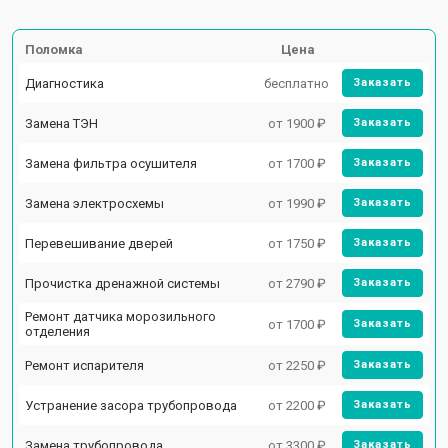
Поломка
Цена
Диагностика
бесплатно
Заказать
Замена ТЭН
от 1900 ₽
Заказать
Замена фильтра осушителя
от 1700 ₽
Заказать
Замена электросхемы
от 1990 ₽
Заказать
Перевешивание дверей
от 1750 ₽
Заказать
Прочистка дренажной системы
от 2790 ₽
Заказать
Ремонт датчика морозильного
от 1700 ₽
Заказать
отделения
Ремонт испарителя
от 2250 ₽
Заказать
Устранение засора трубопровода
от 2200 ₽
Заказать
Замена трубопровода
от 3300 ₽
Заказать