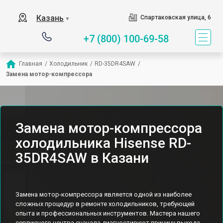
Казань
Спартаковская улица, 6
▼
+7 (800) 100-69-58
Главная
/
Холодильник
/
RD-35DR4SAW
/
Замена мотор-компрессора
Замена мотор-компрессора
холодильника Hisense RD-
35DR4SAW в Казани
Замена мотор-компрессора является одной из наиболее
сложных процедур в ремонте холодильников, требующей
опыта и профессиональных инструментов. Мастера нашего
сервисного центра сначала диагностируют причину выхода