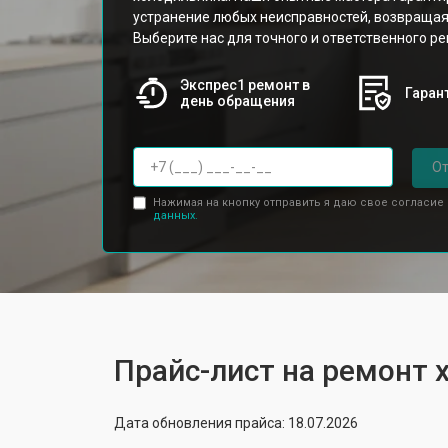
устранение любых неисправностей, возвращая
Выберите нас для точного и ответственного ре
Экспрес1 ремонт в
Гарант
день обращения
От
Нажимая на кнопку отправить я даю свое согласие
данных.
Прайс-лист на ремонт 
Дата обновления прайса: 18.07.2026