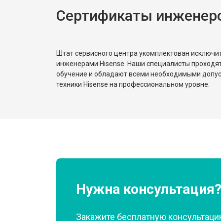
Сертификаты инженеро
Замена реле
Устранение утечки хладагента
Штат сервисного центра укомплектован исключ
инженерами Hisense. Наши специалисты проходя
обучение и обладают всеми необходимыми допу
техники Hisense на профессиональном уровне.
Нужна консультация
Закажите бесплатную консультацию