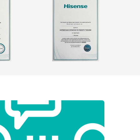
т 2550 ₽
Заказать
т 1900 ₽
Заказать