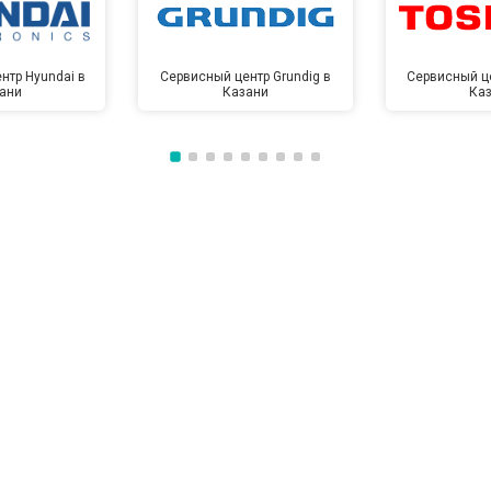
нтр Hyundai в
Сервисный центр Grundig в
Сервисный це
ани
Казани
Ка