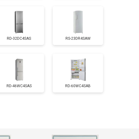
т 2550 ₽
Заказать
RD-32DC4SAS
RS-23DR4SAW
т 1700 ₽
Заказать
т 4750 ₽
Заказать
т 3650 ₽
Заказать
RD-46WC4SAS
RD-60WC4SAB
т 2550 ₽
Заказать
т 2300 ₽
Заказать