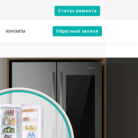
Cтатус ремонта
Oбратный звонок
КОНТАКТЫ