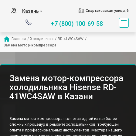
Казань
Спартаковская улица, 6
▼
+7 (800) 100-69-58
Главная
/
Холодильник
/
RD-41WC4SAW
/
Замена мотор-компрессора
Замена мотор-компрессора
холодильника Hisense RD-
41WC4SAW в Казани
Замена мотор-компрессора является одной из наиболее
сложных процедур в ремонте холодильников, требующей
опыта и профессиональных инструментов. Мастера нашего
сервисного центра сначала диагностируют причину выхода