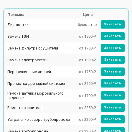
Поломка
Цена
Диагностика
бесплатно
Заказать
Замена ТЭН
от 1900 ₽
Заказать
Замена фильтра осушителя
от 1700 ₽
Заказать
Замена электросхемы
от 1990 ₽
Заказать
Перевешивание дверей
от 1750 ₽
Заказать
Прочистка дренажной системы
от 2790 ₽
Заказать
Ремонт датчика морозильного
от 1700 ₽
Заказать
отделения
Ремонт испарителя
от 2250 ₽
Заказать
Устранение засора трубопровода
от 2200 ₽
Заказать
Замена трубопровода
от 3300 ₽
Заказать