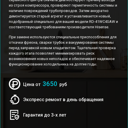
из строя компрессора, проверяют герметичность системы и
наличие повреждений трубопроводов. Затем аккуратно
демонтируется старый агрегат и устанавливается новый,
подобранный специально для вашей модели RD-41WC4SAW и
соответствующий требованиям производителя Hisense.
При замене используются специальные приспособления для
откачки фреона, сварки трубок и вакуумирования системы
перед заправкой новым хладагентом. Тщательная проверка
каждого этапа позволяет минимизировать риск
возникновения новых неполадок и обеспечивает надежное
функционирование холодильника на долгие годы.
3650
Цена от
руб
Экспресс ремонт в день обращения
Гарантия до 3-х лет