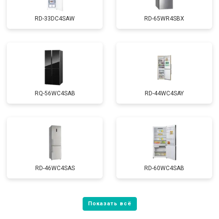
RD-33DC4SAW
RD-65WR4SBX
RQ-56WC4SAB
RD-44WC4SAY
RD-46WC4SAS
RD-60WC4SAB