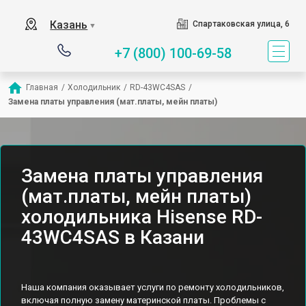
Казань
Спартаковская улица, 6
▼
+7 (800) 100-69-58
Главная
/
Холодильник
/
RD-43WC4SAS
/
Замена платы управления (мат.платы, мейн платы)
Замена платы управления
(мат.платы, мейн платы)
холодильника Hisense RD-
43WC4SAS в Казани
Наша компания оказывает услуги по ремонту холодильников,
включая полную замену материнской платы. Проблемы с