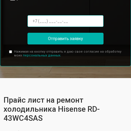
Отправить заявку
Нажимая на кнопку отправить я даю свое согласие на обработку
моих
персональных данных.
Прайс лист на ремонт
холодильника Hisense RD-
43WC4SAS