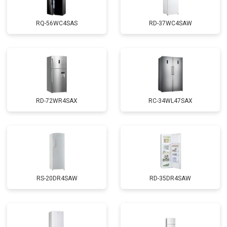
RQ-56WC4SAS
RD-37WC4SAW
RD-72WR4SAX
RС-34WL47SAX
RS-20DR4SAW
RD-35DR4SAW