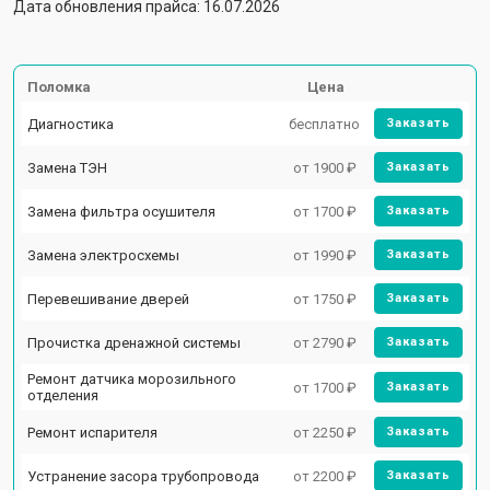
Дата обновления прайса: 16.07.2026
Поломка
Цена
Диагностика
бесплатно
Заказать
Замена ТЭН
от 1900 ₽
Заказать
Замена фильтра осушителя
от 1700 ₽
Заказать
Замена электросхемы
от 1990 ₽
Заказать
Перевешивание дверей
от 1750 ₽
Заказать
Прочистка дренажной системы
от 2790 ₽
Заказать
Ремонт датчика морозильного
от 1700 ₽
Заказать
отделения
Ремонт испарителя
от 2250 ₽
Заказать
Устранение засора трубопровода
от 2200 ₽
Заказать