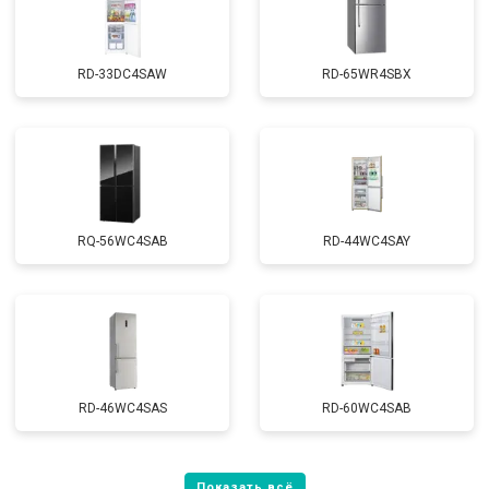
RD-33DC4SAW
RD-65WR4SBX
RQ-56WC4SAB
RD-44WC4SAY
RD-46WC4SAS
RD-60WC4SAB