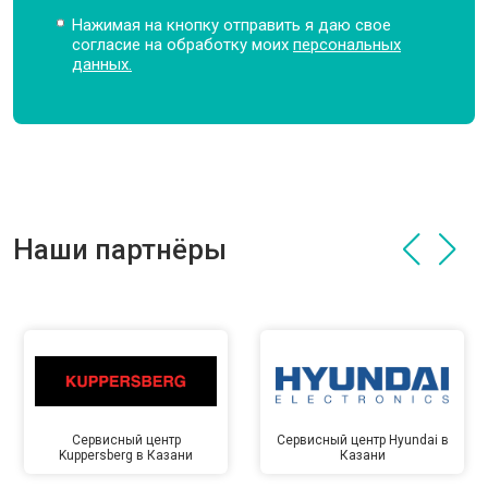
Нажимая на кнопку отправить я даю свое
согласие на обработку моих
персональных
данных.
Наши партнёры
Сервисный центр
Сервисный центр Hyundai в
Kuppersberg в Казани
Казани