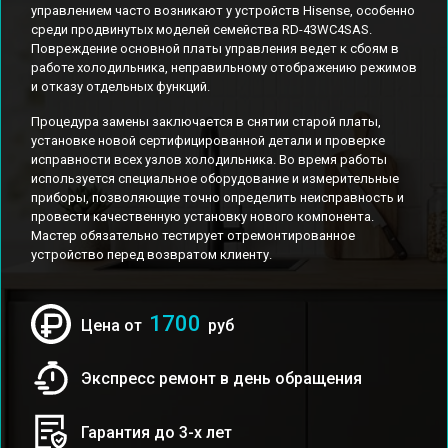
управлением часто возникают у устройств Hisense, особенно
среди продвинутых моделей семейства RD-43WC4SAS.
Повреждение основной платы управления ведет к сбоям в
работе холодильника, неправильному отображению режимов
и отказу отдельных функций.
Процедура замены заключается в снятии старой платы,
установке новой сертифицированной детали и проверке
исправности всех узлов холодильника. Во время работы
используется специальное оборудование и измерительные
приборы, позволяющие точно определить неисправность и
провести качественную установку нового компонента.
Мастер обязательно тестирует отремонтированное
устройство перед возвратом клиенту.
1700
Цена от
руб
Экспресс ремонт в день обращения
Гарантия до 3-х лет