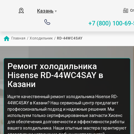
Казань
Сп
▼
+7 (800) 100-69-
Главная
/
Холодильник
/
RD-44WC4SAY
Ремонт холодильника
Hisense RD-44WC4SAY в
Казани
Ищете качественный ремонт холодильника Hisense RD-
44WC4SAY в Казани? Наш сервисный центр предлагает
профессиональный подход и надежные решения. Мы
используем только сертифицированные запчасти Хисенс
для обеспечения долговечности и эффективности работы
вашего холодильника. Наши опытные мастера гарантируют