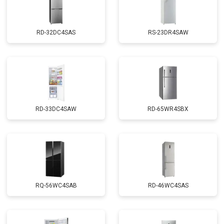
RD-32DC4SAS
RS-23DR4SAW
RD-33DC4SAW
RD-65WR4SBX
RQ-56WC4SAB
RD-46WC4SAS