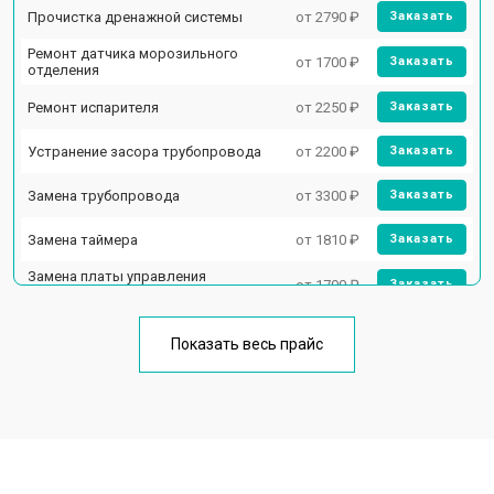
Прочистка дренажной системы
от 2790 ₽
Заказать
Ремонт датчика морозильного
от 1700 ₽
Заказать
отделения
Ремонт испарителя
от 2250 ₽
Заказать
Устранение засора трубопровода
от 2200 ₽
Заказать
Замена трубопровода
от 3300 ₽
Заказать
Замена таймера
от 1810 ₽
Заказать
Замена платы управления
от 1700 ₽
Заказать
(мат.платы, мейн платы)
Ремонт/замена датчика
от 2550 ₽
Заказать
температуры
Показать весь прайс
Замена термостата
от 1700 ₽
Заказать
Замена дефростера
от 4750 ₽
Заказать
Замена мотор-компрессора
от 3650 ₽
Заказать