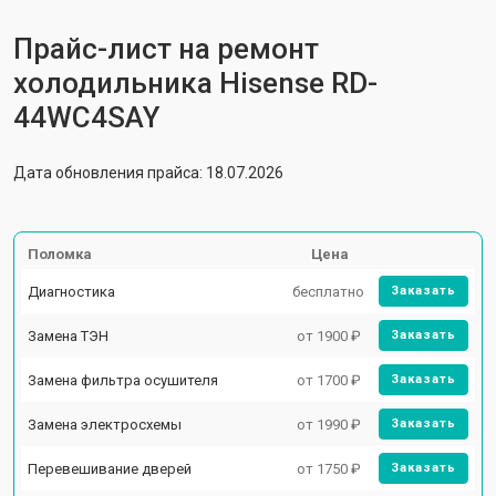
Прайс-лист на ремонт
холодильника Hisense RD-
44WC4SAY
Дата обновления прайса: 18.07.2026
Поломка
Цена
Диагностика
бесплатно
Заказать
Замена ТЭН
от 1900 ₽
Заказать
Замена фильтра осушителя
от 1700 ₽
Заказать
Замена электросхемы
от 1990 ₽
Заказать
Перевешивание дверей
от 1750 ₽
Заказать