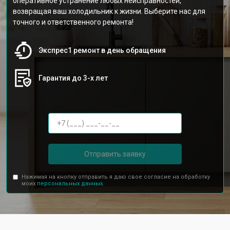
оперативное устранение любых неисправностей,
возвращая ваш холодильник к жизни. Выберите нас для
точного и ответственного ремонта!
Экспрес1 ремонт в день обращения
Гарантия до 3-х лет
Отправить заявку
Нажимая на кнопку отправить я даю свое согласие на обработку
моих
персональных данных.