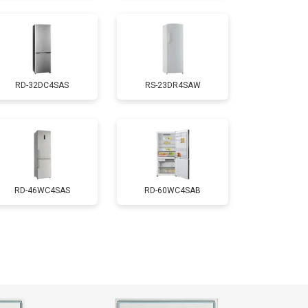
т 2550 ₽
Заказать
RD-32DC4SAS
RS-23DR4SAW
т 1700 ₽
Заказать
т 4750 ₽
Заказать
т 3650 ₽
Заказать
RD-46WC4SAS
RD-60WC4SAB
т 2550 ₽
Заказать
т 2300 ₽
Заказать