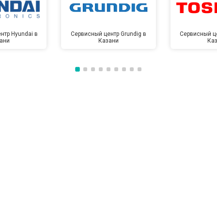
нтр Hyundai в
Сервисный центр Grundig в
Сервисный це
ани
Казани
Ка