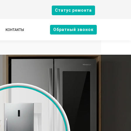
Cтатус ремонта
Oбратный звонок
КОНТАКТЫ