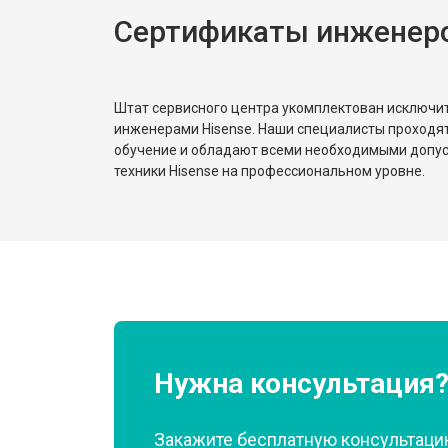
Сертификаты инженеро
Замена реле
Устранение утечки хладагента
Штат сервисного центра укомплектован исключ
инженерами Hisense. Наши специалисты проходя
обучение и обладают всеми необходимыми допу
техники Hisense на профессиональном уровне.
Нужна консультация
Закажите бесплатную консультацию