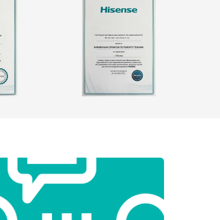
т 2550 ₽
Заказать
т 1900 ₽
Заказать