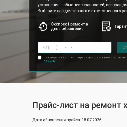
устранение любых неисправностей, возвращая
Выберите нас для точного и ответственного ре
Экспрес1 ремонт в
Гарант
день обращения
От
Нажимая на кнопку отправить я даю свое согласие
данных.
Прайс-лист на ремонт
Дата обновления прайса: 18.07.2026