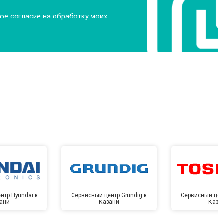
ое согласие на обработку моих
нтр Hyundai в
Сервисный центр Grundig в
Сервисный це
ани
Казани
Ка