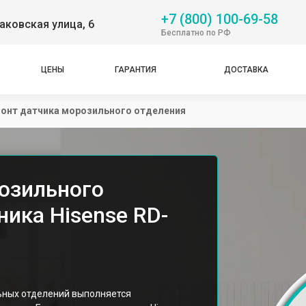
+7 (800) 100-69-58
аковская улица, 6
Бесплатно по РФ
ЦЕНЫ
ГАРАНТИЯ
ДОСТАВКА
онт датчика морозильного отделения
озильного
ика Hisense RD-
ных отделений выполняется