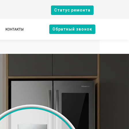
Cтатус ремонта
Oбратный звонок
КОНТАКТЫ