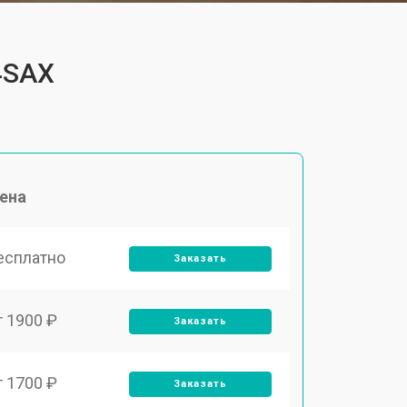
4SAX
ена
есплатно
Заказать
т 1900 ₽
Заказать
т 1700 ₽
Заказать