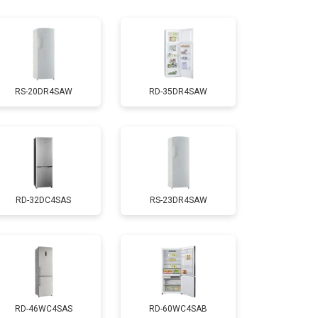
т 1810 ₽
Заказать
т 1700 ₽
Заказать
RS-20DR4SAW
RD-35DR4SAW
т 2550 ₽
Заказать
т 1700 ₽
Заказать
RD-32DC4SAS
RS-23DR4SAW
т 4750 ₽
Заказать
т 3650 ₽
Заказать
т 2550 ₽
Заказать
RD-46WC4SAS
RD-60WC4SAB