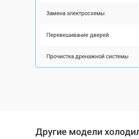
Замена электросхемы
Перевешивание дверей
Прочистка дренажной системы
Ремонт испарителя
Устранение засора трубопровода
Замена трубопровода
Другие модели холодил