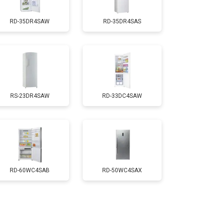
RD-35DR4SAW
RD-35DR4SAS
т 2550 ₽
Заказать
т 1700 ₽
Заказать
RS-23DR4SAW
RD-33DC4SAW
т 4750 ₽
Заказать
т 3650 ₽
Заказать
т 2550 ₽
Заказать
RD-60WC4SAB
RD-50WC4SAX
т 2300 ₽
Заказать