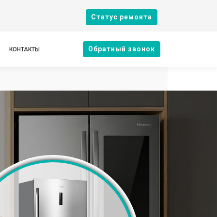
Cтатус ремонта
Oбратный звонок
КОНТАКТЫ