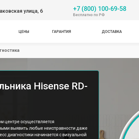
+7 (800) 100-69-58
аковская улица, 6
Бесплатно по РФ
ЦЕНЫ
ГАРАНТИЯ
ДОСТАВКА
гностика
льника Hisense RD-
ом центре осуществляется
ными выявить любые неисправности даже
сс диагностики начинается с визуальной