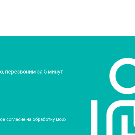
от 60 мин
о
от 70 мин
о
?
, перезвоним за 5 минут
ое согласие на обработку моих