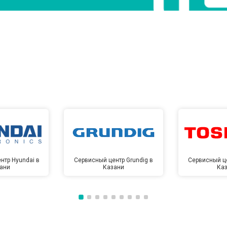
нтр Hyundai в
Сервисный центр Grundig в
Сервисный це
ани
Казани
Ка