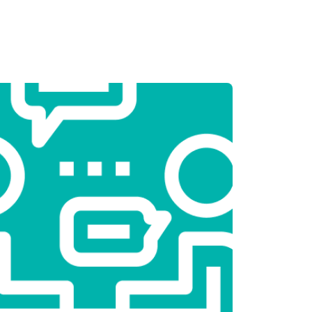
т 2550 ₽
Заказать
т 1900 ₽
Заказать