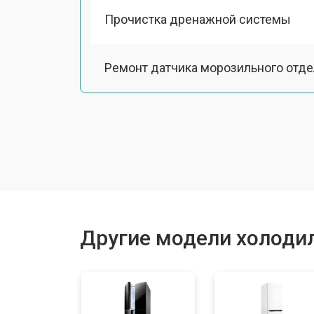
Прочистка дренажной системы
Ремонт датчика морозильного отд
Ремонт испарителя
Устранение засора трубопровода
Замена трубопровода
Другие модели холодил
Замена таймера
Замена платы управления (мат.плат