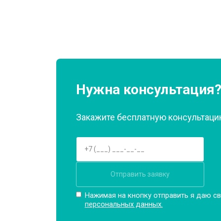
Замена реле
Устранение утечки хладагента
Нужна консультация
Закажите бесплатную консультацию
Отправить заявку
Нажимая на кнопку отправить я даю св
персональных данных.