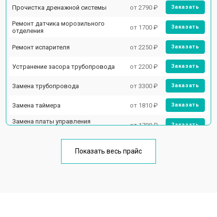
Прочистка дренажной системы
от 2790 ₽
Заказать
Ремонт датчика морозильного
от 1700 ₽
Заказать
отделения
Ремонт испарителя
от 2250 ₽
Заказать
Устранение засора трубопровода
от 2200 ₽
Заказать
Замена трубопровода
от 3300 ₽
Заказать
Замена таймера
от 1810 ₽
Заказать
Замена платы управления
от 1700 ₽
Заказать
(мат.платы, мейн платы)
Ремонт/замена датчика
от 2550 ₽
Заказать
температуры
Показать весь прайс
Замена термостата
от 1700 ₽
Заказать
Замена дефростера
от 4750 ₽
Заказать
Замена мотор-компрессора
от 3650 ₽
Заказать