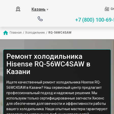
Казань
Сп
▼
+7 (800) 100-69-
Главная
/
Холодильник
/
RQ-56WC4SAW
Ремонт холодильника
Hisense RQ-56WC4SAW в
Казани
Ищете качественный ремонт холодильника Hisense RQ-
56WC4SAW в Казани? Наш сервисный центр предлагает
профессиональный подход и надежные решения. Мы
используем только сертифицированные запчасти Хисенс
для обеспечения долговечности и эффективности работы
вашего холодильника. Наши опытные мастера гарантируют