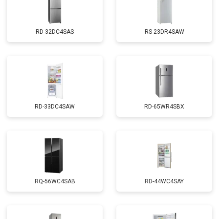
RD-32DC4SAS
RS-23DR4SAW
RD-33DC4SAW
RD-65WR4SBX
RQ-56WC4SAB
RD-44WC4SAY