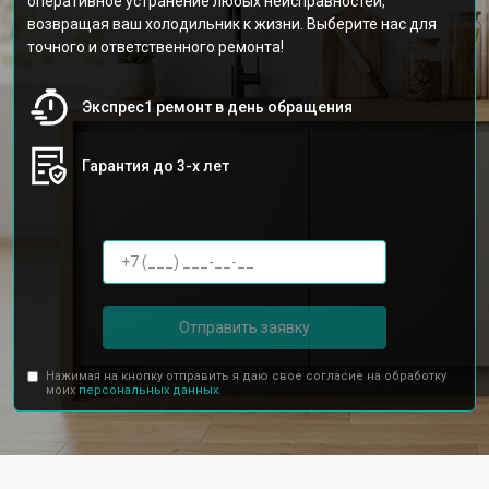
оперативное устранение любых неисправностей,
возвращая ваш холодильник к жизни. Выберите нас для
точного и ответственного ремонта!
Экспрес1 ремонт в день обращения
Гарантия до 3-х лет
Отправить заявку
Нажимая на кнопку отправить я даю свое согласие на обработку
моих
персональных данных.