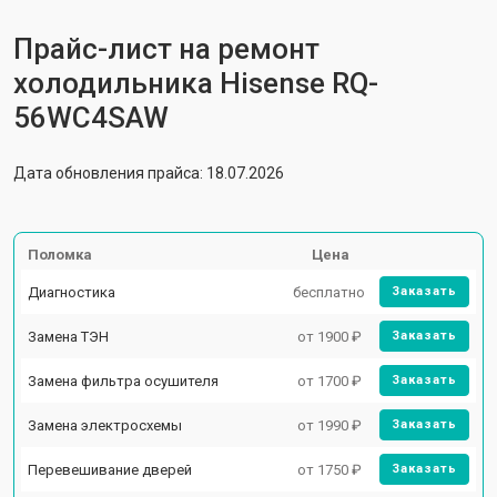
Прайс-лист на ремонт
холодильника Hisense RQ-
56WC4SAW
Дата обновления прайса: 18.07.2026
Поломка
Цена
Диагностика
бесплатно
Заказать
Замена ТЭН
от 1900 ₽
Заказать
Замена фильтра осушителя
от 1700 ₽
Заказать
Замена электросхемы
от 1990 ₽
Заказать
Перевешивание дверей
от 1750 ₽
Заказать