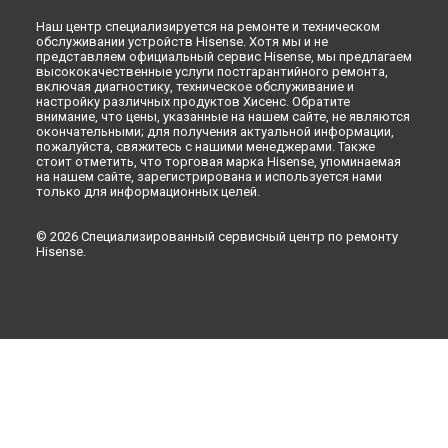
Ремонт холодильника RQ-56WC4SAW Hisense в
Москве
Наш центр специализируется на ремонте и техническом
обслуживании устройств Hisense. Хотя мы и не
представляем официальный сервис Hisense, мы предлагаем
высококачественные услуги постгарантийного ремонта,
включая диагностику, техническое обслуживание и
настройку различных продуктов Хисенс. Обратите
внимание, что цены, указанные на нашем сайте, не являются
окончательными; для получения актуальной информации,
пожалуйста, свяжитесь с нашими менеджерами. Также
стоит отметить, что торговая марка Hisense, упоминаемая
на нашем сайте, зарегистрирована и используется нами
только для информационных целей.
© 2026 Специализированный сервисный центр по ремонту
Hisense.