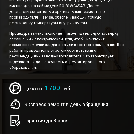
используя профессиональный инструмент, подходящий
именно для вашей модели RQ-81WC4SAB. Далее
устанавливается новый оригинальный термостат от
производителя Hisense, обеспечивающий точную
регулировку температуры внутри камеры.
Процедура замены включает также тщательную проверку
соединений и электрической цепи, чтобы исключить
возможные утечки хладагента или короткого замыкания. Все
работы проводятся в строгом соответствии с
рекомендациями завода-изготовителя, что гарантирует
надежность и долговечность отремонтированного
оборудования.
1700
Цена от
руб
Экспресс ремонт в день обращения
Гарантия до 3-х лет