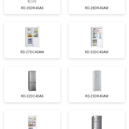
RD-35DR4SAS
RD-28DR4SAW
RD-27DC4SAW
RD-32DC4SAW
RD-32DC4SAS
RS-23DR4SAW