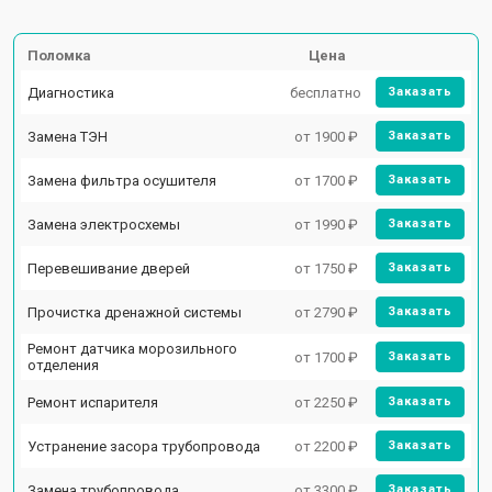
Поломка
Цена
Диагностика
бесплатно
Заказать
Замена ТЭН
от 1900 ₽
Заказать
Замена фильтра осушителя
от 1700 ₽
Заказать
Замена электросхемы
от 1990 ₽
Заказать
Перевешивание дверей
от 1750 ₽
Заказать
Прочистка дренажной системы
от 2790 ₽
Заказать
Ремонт датчика морозильного
от 1700 ₽
Заказать
отделения
Ремонт испарителя
от 2250 ₽
Заказать
Устранение засора трубопровода
от 2200 ₽
Заказать
Замена трубопровода
от 3300 ₽
Заказать