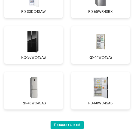
RD-33DC4SAW
RD-65WR4SBX
RQ-56WC4SAB
RD-44WC4SAY
RD-46WC4SAS
RD-60WC4SAB