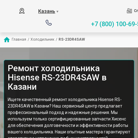
Казань
Сп
▼
+7 (800) 100-69-
Главная
/
Холодильник
/
RS-23DR4SAW
Ремонт холодильника
Hisense RS-23DR4SAW в
Казани
Ищете качественный ремонт холодильника Hisense RS-
23DR4SAW в Казани? Наш сервисный центр предлагает
профессиональный подход и надежные решения. Мы
используем только сертифицированные запчасти Хисенс
для обеспечения долговечности и эффективности работы
вашего холодильника. Наши опытные мастера гарантируют