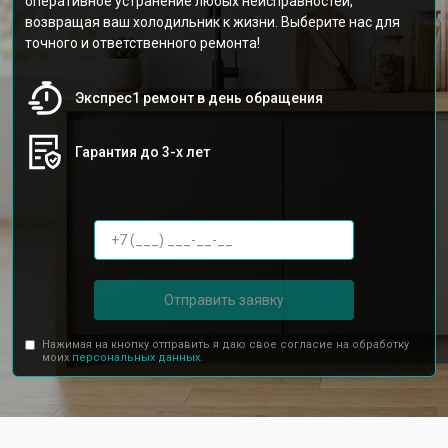
оперативное устранение любых неисправностей,
возвращая ваш холодильник к жизни. Выберите нас для
точного и ответственного ремонта!
Экспрес1 ремонт в день обращения
Гарантия до 3-х лет
Отправить заявку
Нажимая на кнопку отправить я даю свое согласие на обработку
моих
персональных данных.