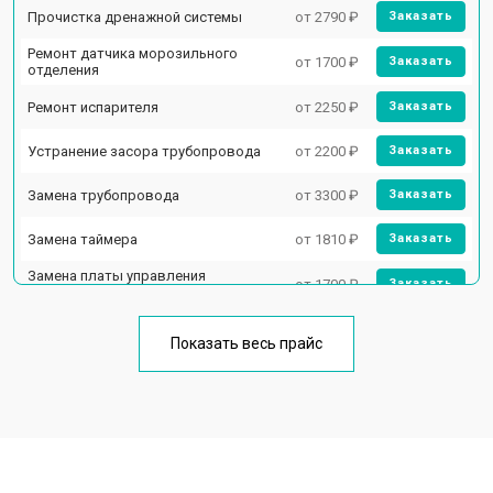
Прочистка дренажной системы
от 2790 ₽
Заказать
Ремонт датчика морозильного
от 1700 ₽
Заказать
отделения
Ремонт испарителя
от 2250 ₽
Заказать
Устранение засора трубопровода
от 2200 ₽
Заказать
Замена трубопровода
от 3300 ₽
Заказать
Замена таймера
от 1810 ₽
Заказать
Замена платы управления
от 1700 ₽
Заказать
(мат.платы, мейн платы)
Ремонт/замена датчика
от 2550 ₽
Заказать
температуры
Показать весь прайс
Замена термостата
от 1700 ₽
Заказать
Замена дефростера
от 4750 ₽
Заказать
Замена мотор-компрессора
от 3650 ₽
Заказать