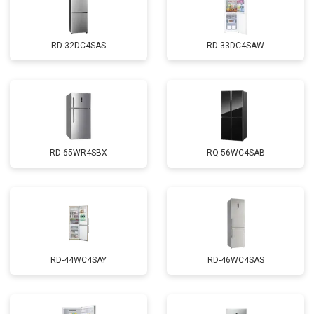
RD-32DC4SAS
RD-33DC4SAW
RD-65WR4SBX
RQ-56WC4SAB
RD-44WC4SAY
RD-46WC4SAS