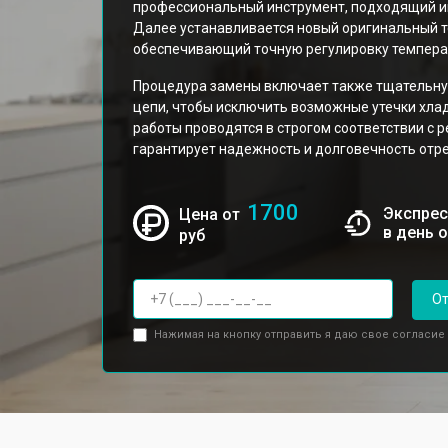
профессиональный инструмент, подходящий 
Далее устанавливается новый оригинальный те
обеспечивающий точную регулировку темпера
Процедура замены включает также тщательну
цепи, чтобы исключить возможные утечки хлад
работы проводятся в строгом соответствии с 
гарантирует надежность и долговечность отр
1700
Экспрес
Цена от
в день 
руб
От
Нажимая на кнопку отправить я даю свое согласие