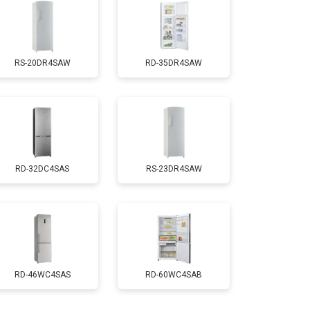
т 1810 ₽
Заказать
RS-20DR4SAW
RD-35DR4SAW
т 1700 ₽
Заказать
т 2550 ₽
Заказать
RD-32DC4SAS
RS-23DR4SAW
т 4750 ₽
Заказать
т 3650 ₽
Заказать
т 2550 ₽
Заказать
RD-46WC4SAS
RD-60WC4SAB