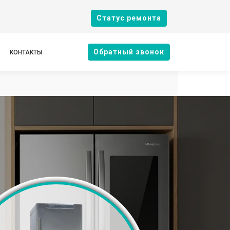
Cтатус ремонта
Oбратный звонок
КОНТАКТЫ