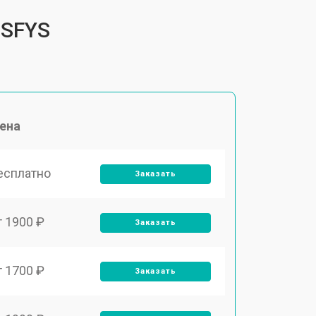
4SFYS
ена
есплатно
Заказать
т 1900 ₽
Заказать
т 1700 ₽
Заказать