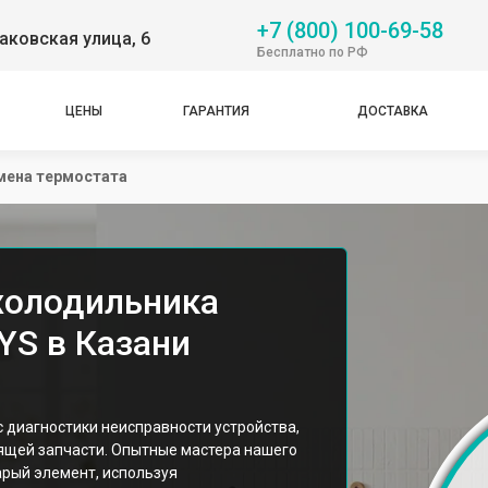
+7 (800) 100-69-58
аковская улица, 6
Бесплатно по РФ
ЦЕНЫ
ГАРАНТИЯ
ДОСТАВКА
мена термостата
холодильника
YS в Казани
 диагностики неисправности устройства,
ящей запчасти. Опытные мастера нашего
арый элемент, используя