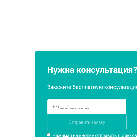
Замена нагревателя оттайки
Замена реле
Устранение утечки хладагента
Нужна консультация
Закажите бесплатную консультацию
Отправить заявку
Нажимая на кнопку отправить я даю св