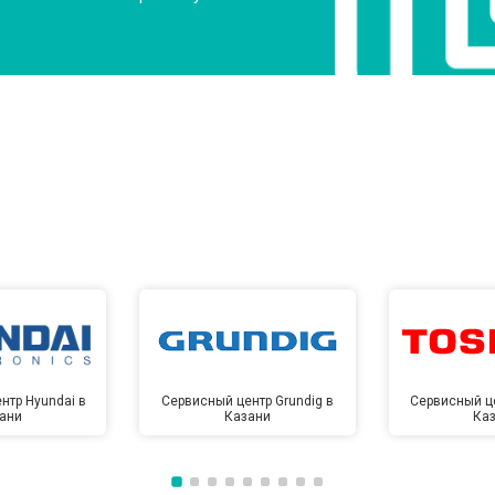
нтр Hyundai в
Сервисный центр Grundig в
Сервисный це
ани
Казани
Ка