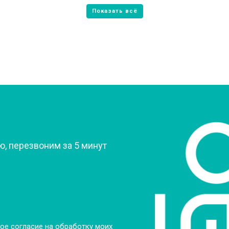
от 80 мин
о
от 60 мин
о
от 70 мин
о
?
, перезвоним за 5 минут
ое согласие на обработку моих