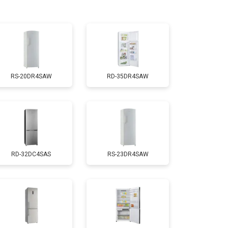
т 3300 ₽
Заказать
т 1810 ₽
Заказать
RS-20DR4SAW
RD-35DR4SAW
т 1700 ₽
Заказать
т 2550 ₽
Заказать
RD-32DC4SAS
RS-23DR4SAW
т 1700 ₽
Заказать
т 4750 ₽
Заказать
т 3650 ₽