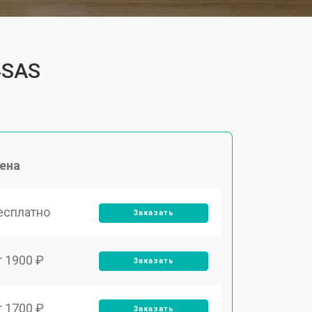
4SAS
ена
есплатно
Заказать
т 1900 ₽
Заказать
т 1700 ₽
Заказать