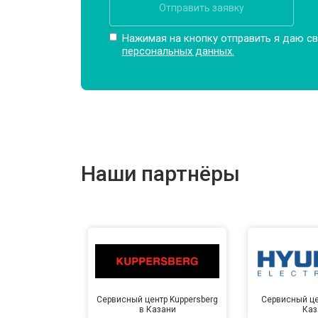
Отправить заявку
Нажимая на кнопку отправить я даю св
персональных данных.
Наши партнёры
Сервисный центр Kuppersberg
Сервисный це
в Казани
Каз