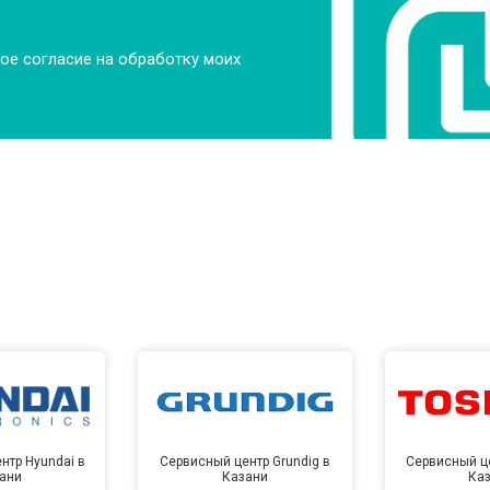
ое согласие на обработку моих
нтр Hyundai в
Сервисный центр Grundig в
Сервисный це
ани
Казани
Ка