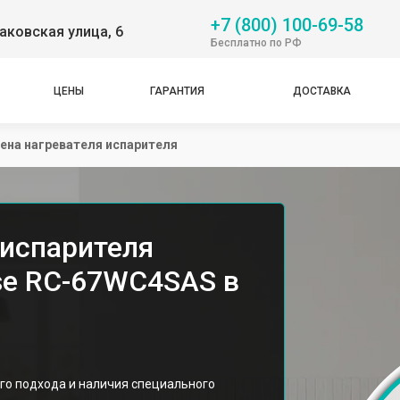
+7 (800) 100-69-58
аковская улица, 6
Бесплатно по РФ
ЦЕНЫ
ГАРАНТИЯ
ДОСТАВКА
ена нагревателя испарителя
 испарителя
se RС-67WС4SAS в
го подхода и наличия специального