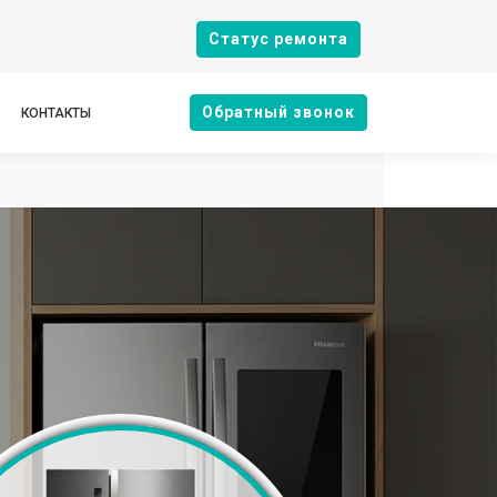
Cтатус ремонта
Oбратный звонок
КОНТАКТЫ