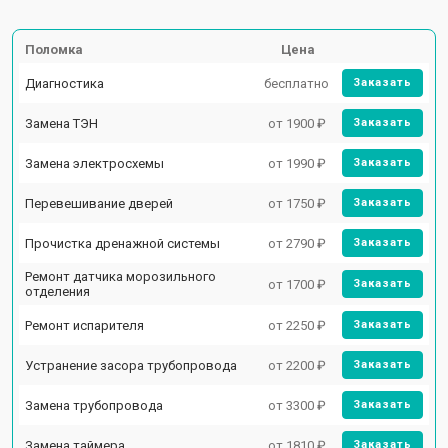
Поломка
Цена
Диагностика
бесплатно
Заказать
Замена ТЭН
от 1900 ₽
Заказать
Замена электросхемы
от 1990 ₽
Заказать
Перевешивание дверей
от 1750 ₽
Заказать
Прочистка дренажной системы
от 2790 ₽
Заказать
Ремонт датчика морозильного
от 1700 ₽
Заказать
отделения
Ремонт испарителя
от 2250 ₽
Заказать
Устранение засора трубопровода
от 2200 ₽
Заказать
Замена трубопровода
от 3300 ₽
Заказать
Замена таймера
от 1810 ₽
Заказать