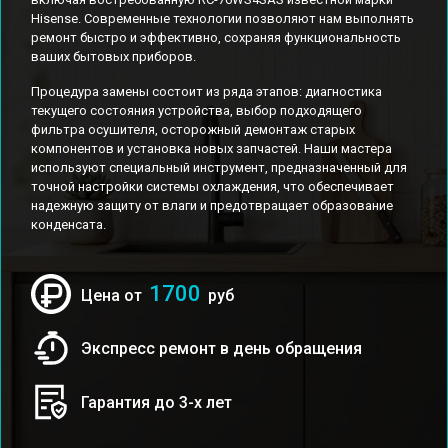
Hisense. Современные технологии позволяют нам выполнять
ремонт быстро и эффективно, сохраняя функциональность
ваших бытовых приборов.
Процедура замены состоит из ряда этапов: диагностика
текущего состояния устройства, выбор подходящего
фильтра осушителя, осторожный демонтаж старых
компонентов и установка новых запчастей. Наши мастера
используют специальный инструмент, предназначенный для
точной настройки системы охлаждения, что обеспечивает
надежную защиту от влаги и предотвращает образование
конденсата.
1700
Цена от
руб
Экспресс ремонт в день обращения
Гарантия до 3-х лет