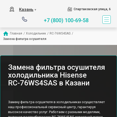
Казань
Спартаковская улица, 6
▼
+7 (800) 100-69-58
Главная
/
Холодильник
/
RС-76WS4SAS
/
Замена фильтра осушителя
Замена фильтра осушителя
холодильника Hisense
RС-76WS4SAS в Казани
Замену фильтра осушителя в холодильниках осуществляет
наш профессиональный сервисный центр, гарантируя
высокое качество услуг. Работаем с разными моделями,
включая востребованную RС-76WS4SAS известной марки