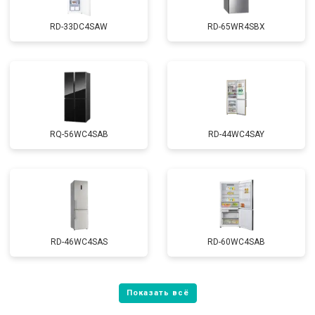
RD-33DC4SAW
RD-65WR4SBX
RQ-56WC4SAB
RD-44WC4SAY
RD-46WC4SAS
RD-60WC4SAB