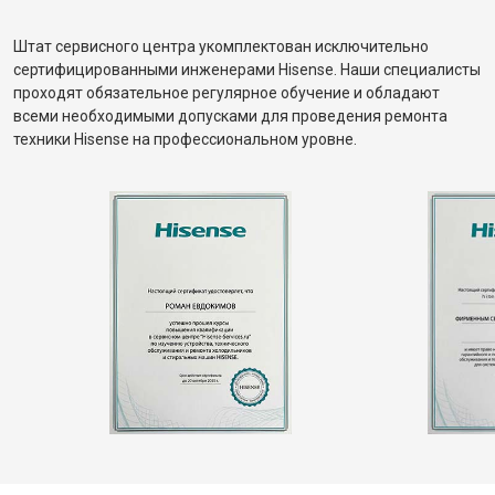
Штат сервисного центра укомплектован исключительно
сертифицированными инженерами Hisense. Наши специалисты
проходят обязательное регулярное обучение и обладают
всеми необходимыми допусками для проведения ремонта
техники Hisense на профессиональном уровне.