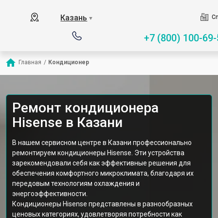
Казань
Сп
▼
+7 (800) 100-69-
Главная
/
Кондиционер
Ремонт кондиционера
Hisense в Казани
В нашем сервисном центре в Казани профессионально
ремонтируем кондиционеры Hisense. Эти устройства
зарекомендовали себя как эффективные решения для
обеспечения комфортного микроклимата, благодаря их
передовым технологиям охлаждения и
энергоэффективности.
Кондиционеры Hisense представлены в разнообразных
ценовых категориях, удовлетворяя потребности как