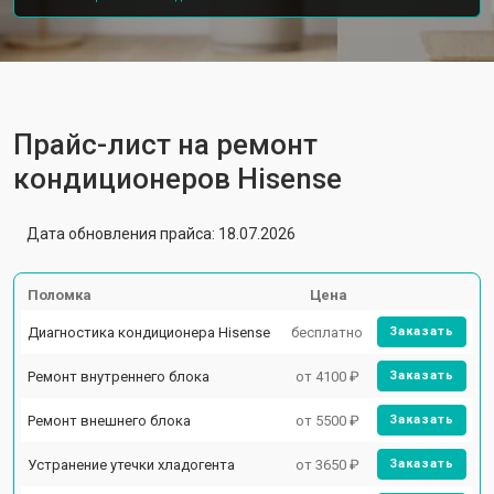
Прайс-лист на ремонт
кондиционеров Hisense
Дата обновления прайса: 18.07.2026
Поломка
Цена
Диагностика кондиционера Hisense
бесплатно
Заказать
Ремонт внутреннего блока
от 4100 ₽
Заказать
Ремонт внешнего блока
от 5500 ₽
Заказать
Устранение утечки хладогента
от 3650 ₽
Заказать