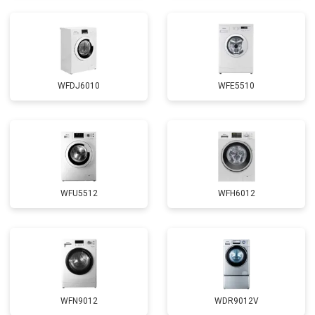
WFDJ6010
WFE5510
WFU5512
WFH6012
WFN9012
WDR9012V