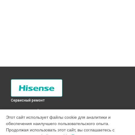
Сервисный ремонт
ВЫБЕРИ СВОЙ ГОРОД
Этот сайт использует файлы cookie для аналитики и
Чистка заливного фильтра-сеточки стиральной машины
обеспечения наилучшего пользовательского опыта.
WFB7012 Hisense в
Санкт-Петербурге
Продолжая использовать этот сайт, вы соглашаетесь с
Чистка заливного фильтра-сеточки стиральной машины