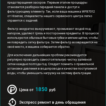
предотвращения засоров. Первым этапом процедуры
становится разборка передней панели и доступ к
фильтрующему элементу. Так, если ваша машинка WFB7012
от Hisense, специалисты нашего сервисного центра легко
справятся с задачей.
Фильтр аккуратно выкручивают, промывают водой под
напором, удаляют грязь и посторонние предметы. В процессе
используются обычные бытовые губки и мягкие щётки, чтобы
не повредить сетку фильтра. Затем фильтр возвращается на
своё место, и машина собирается обратно.
Для исключения дальнейших проблем рекомендуется
регулярно проводить самостоятельную чистку заливной
сетки каждые полгода-год. Следует помнить о правильной
установке давления в водопроводе и качестве поступаемой
воды, чтобы уменьшить нагрузку на систему фильтрации.
1850
Цена от
руб
Экспресс ремонт в день обращения