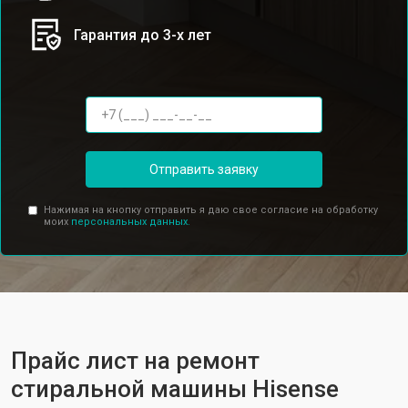
Гарантия до 3-х лет
Отправить заявку
Нажимая на кнопку отправить я даю свое согласие на обработку
моих
персональных данных.
Прайс лист на ремонт
стиральной машины Hisense