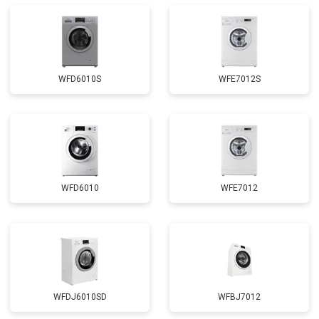
Замена прессостата
от 3350 ₽
Заказать
Замена сливного насоса
от 3450 ₽
Заказать
Замена сливного шланга
от 2100 ₽
Заказать
WFD6010S
WFE7012S
Замена циркуляционного насоса
от 3800 ₽
Заказать
Замена УБЛ
от 2100 ₽
Заказать
Замена приводного ремня
от 2550 ₽
Заказать
WFD6010
WFE7012
WFDJ6010SD
WFBJ7012