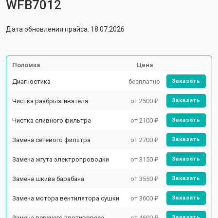
WFB7012
Дата обновления прайса: 18.07.2026
Поломка
Цена
Диагностика
бесплатно
Заказать
Чистка разбрызгивателя
от 2500 ₽
Заказать
Чистка сливного фильтра
от 2100 ₽
Заказать
Замена сетевого фильтра
от 2700 ₽
Заказать
Замена жгута электропроводки
от 3150 ₽
Заказать
Замена шкива барабана
от 3550 ₽
Заказать
Замена мотора вентилятора сушки
от 3600 ₽
Заказать
Замена верхнего противовеса
от 4600 ₽
Заказать