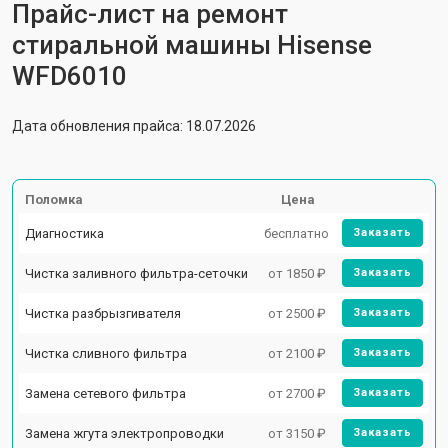
Прайс-лист на ремонт
стиральной машины Hisense
WFD6010
Дата обновления прайса: 18.07.2026
Поломка
Цена
Диагностика
бесплатно
Заказать
Чистка заливного фильтра-сеточки
от 1850 ₽
Заказать
Чистка разбрызгивателя
от 2500 ₽
Заказать
Чистка сливного фильтра
от 2100 ₽
Заказать
Замена сетевого фильтра
от 2700 ₽
Заказать
Замена жгута электропроводки
от 3150 ₽
Заказать