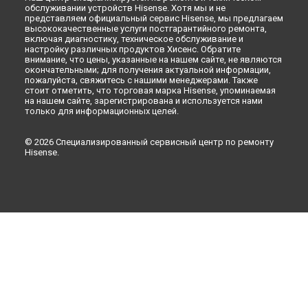
обслуживании устройств Hisense. Хотя мы и не
Ремонт стиральной машины WFD6010 Hisense в
Москве
представляем официальный сервис Hisense, мы предлагаем
высококачественные услуги постгарантийного ремонта,
включая диагностику, техническое обслуживание и
настройку различных продуктов Хисенс. Обратите
внимание, что цены, указанные на нашем сайте, не являются
окончательными; для получения актуальной информации,
пожалуйста, свяжитесь с нашими менеджерами. Также
стоит отметить, что торговая марка Hisense, упоминаемая
на нашем сайте, зарегистрирована и используется нами
только для информационных целей.
© 2026 Специализированный сервисный центр по ремонту
Hisense.