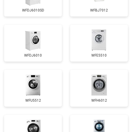
WFDJ6010SD
WFBJ7012
WFDJ6010
WFE5510
WFU5512
WFH6012