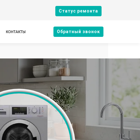
Cтатус ремонта
Oбратный звонок
КОНТАКТЫ