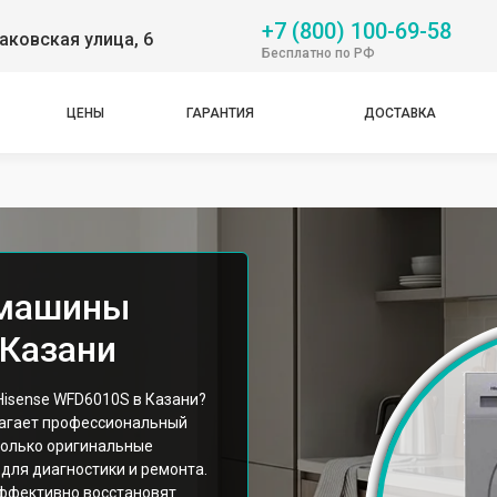
+7 (800) 100-69-58
аковская улица, 6
Бесплатно по РФ
ЦЕНЫ
ГАРАНТИЯ
ДОСТАВКА
 машины
 Казани
isense WFD6010S в Казани?
лагает профессиональный
только оригинальные
для диагностики и ремонта.
ффективно восстановят