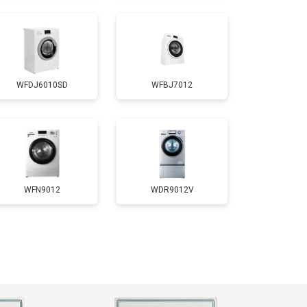
т 4200 ₽
Заказать
WFDJ6010SD
WFBJ7012
т 2800 ₽
Заказать
т 3450 ₽
Заказать
т 3450 ₽
Заказать
WFN9012
WDR9012V
т 2550 ₽
Заказать
т 2000 ₽
Заказать