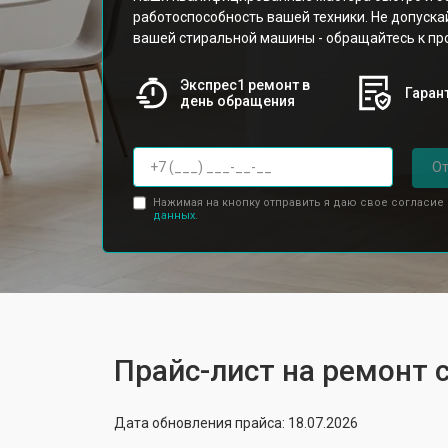
работоспособность вашей техники. Не допуска
вашей стиральной машины - обращайтесь к п
Экспрес1 ремонт в
Гарант
день обращения
От
Нажимая на кнопку отправить я даю свое согласие
данных.
Прайс-лист на ремонт
Дата обновления прайса: 18.07.2026