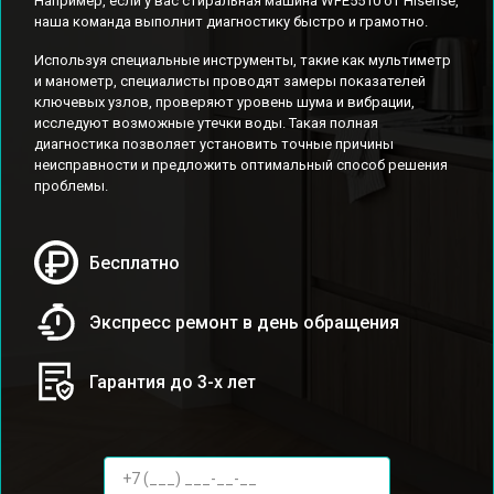
Например, если у вас стиральная машина WFE5510 от Hisense,
наша команда выполнит диагностику быстро и грамотно.
Используя специальные инструменты, такие как мультиметр
и манометр, специалисты проводят замеры показателей
ключевых узлов, проверяют уровень шума и вибрации,
исследуют возможные утечки воды. Такая полная
диагностика позволяет установить точные причины
неисправности и предложить оптимальный способ решения
проблемы.
Бесплатно
Экспресс ремонт в день обращения
Гарантия до 3-х лет