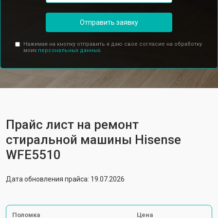
Отправить заявку
Нажимая на кнопку отправить я даю свое согласие на обработку
моих
персональных данных.
Прайс лист на ремонт
стиральной машины Hisense
WFE5510
Дата обновления прайса: 19.07.2026
Поломка
Цена