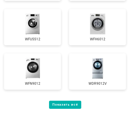
WFU5512
WFH6012
WFN9012
WDR9012V