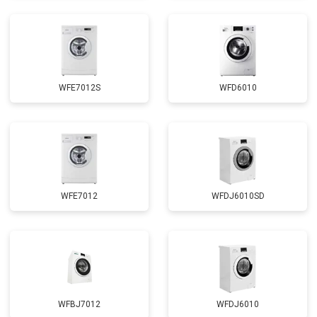
Замена циркуляционного насоса
от 3800 ₽
Заказать
Замена УБЛ
от 2100 ₽
Заказать
Замена приводного ремня
от 2550 ₽
Заказать
WFE7012S
WFD6010
WFE7012
WFDJ6010SD
WFBJ7012
WFDJ6010