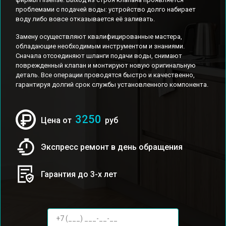
проблемами с подачей воды: устройство долго набирает
воду либо вовсе отказывается её заливать.
Замену осуществляют квалифицированные мастера,
обладающие необходимым инструментом и знаниями.
Сначала отсоединяют шланги подачи воды, снимают
поврежденный клапан и монтируют новую оригинальную
деталь. Все операции проводятся быстро и качественно,
гарантируя долгий срок службы установленного компонента.
3250
Цена от
руб
Экспресс ремонт в день обращения
Гарантия до 3-х лет