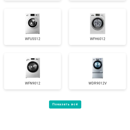
WFU5512
WFH6012
WFN9012
WDR9012V