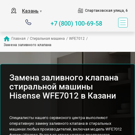
Казань
Спартаковская улица, 6
▼
+7 (800) 100-69-58
Главная
/
Стиральная машина
/
WFE7012
/
Замена заливного клапана
Замена заливного клапана
стиральной машины
Hisense WFE7012 в Казани
Специалисты нашего сервисного центра выполняют
оперативную замену заливного клапана в стиральных
машинах любых производителей, включая модель WFE7012
фирмы Hisense. Выход из строя клапана проявляется