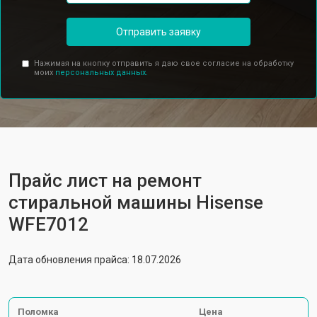
Отправить заявку
Нажимая на кнопку отправить я даю свое согласие на обработку
моих
персональных данных.
Прайс лист на ремонт
стиральной машины Hisense
WFE7012
Дата обновления прайса: 18.07.2026
Поломка
Цена