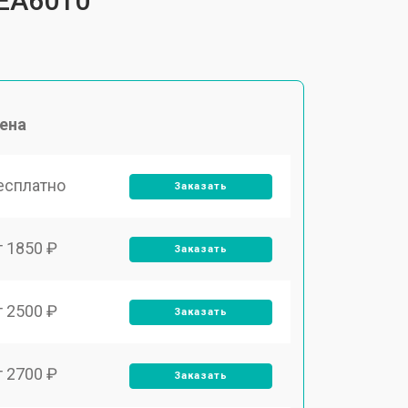
FEA6010
ена
есплатно
Заказать
т 1850 ₽
Заказать
т 2500 ₽
Заказать
т 2700 ₽
Заказать