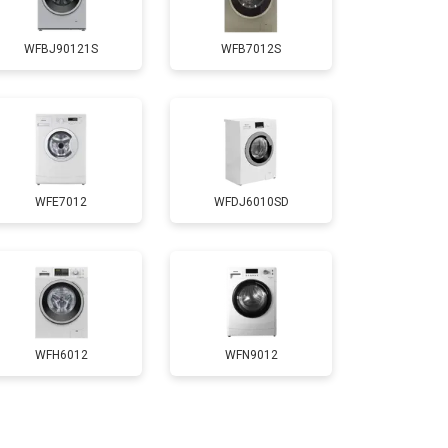
Заказать
WFBJ90121S
WFB7012S
т 4200 ₽
Заказать
т 2800 ₽
Заказать
WFE7012
WFDJ6010SD
т 3450 ₽
Заказать
т 3450 ₽
Заказать
т 2550 ₽
Заказать
WFH6012
WFN9012
т 2000 ₽
Заказать