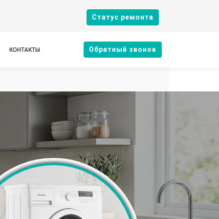
Cтатус ремонта
Oбратный звонок
КОНТАКТЫ