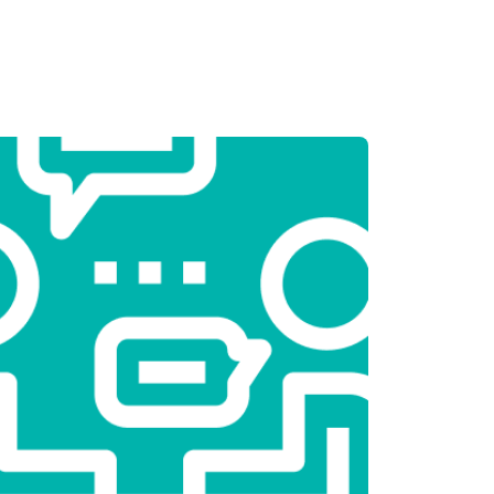
т 3250 ₽
Заказать
т 2450 ₽
Заказать
т 1850 ₽
Заказать
т 2750 ₽
Заказать
т 3100 ₽
Заказать
т 2000 ₽
Заказать