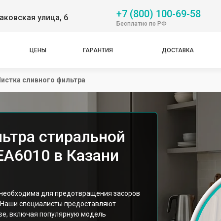
+7 (800) 100-69-58
аковская улица, 6
Бесплатно по РФ
ЦЕНЫ
ГАРАНТИЯ
ДОСТАВКА
истка сливного фильтра
льтра стиральной
A6010 в Казани
 необходима для предотвращения засоров
. Наши специалисты предоставляют
se, включая популярную модель