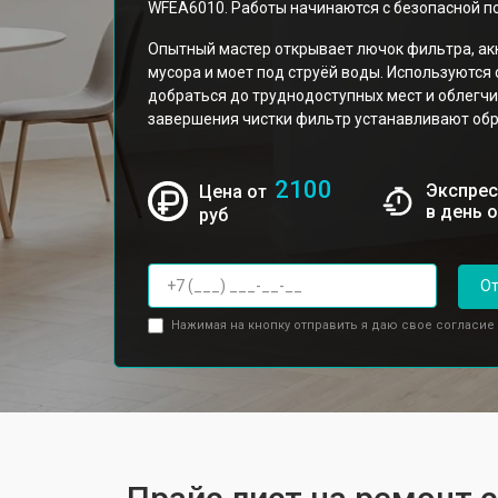
WFEA6010. Работы начинаются с безопасной по
Опытный мастер открывает лючок фильтра, акк
мусора и моет под струёй воды. Используютс
добраться до труднодоступных мест и облегчи
завершения чистки фильтр устанавливают обр
2100
Экспрес
Цена от
в день 
руб
От
Нажимая на кнопку отправить я даю свое согласие