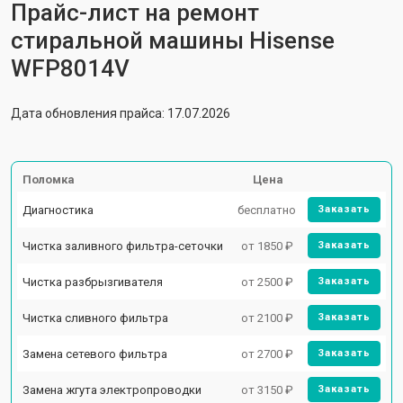
Прайс-лист на ремонт
стиральной машины Hisense
WFP8014V
Дата обновления прайса: 17.07.2026
Поломка
Цена
Диагностика
бесплатно
Заказать
Чистка заливного фильтра-сеточки
от 1850 ₽
Заказать
Чистка разбрызгивателя
от 2500 ₽
Заказать
Чистка сливного фильтра
от 2100 ₽
Заказать
Замена сетевого фильтра
от 2700 ₽
Заказать
Замена жгута электропроводки
от 3150 ₽
Заказать