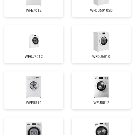
WFE7012
WFDJ6010SD
WFBJ7012
WFDJ6010
WFE5510
WFU5512