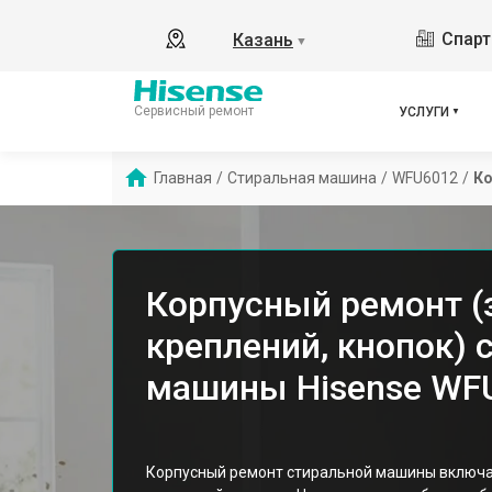
Спарт
Казань
▼
Сервисный ремонт
УСЛУГИ
Главная
/
Стиральная машина
/
WFU6012
/
Ко
Корпусный ремонт (
креплений, кнопок) 
машины Hisense WFU
Корпусный ремонт стиральной машины включа