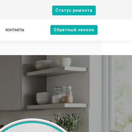
Cтатус ремонта
Oбратный звонок
КОНТАКТЫ