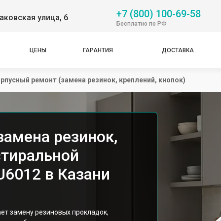
+7 (800) 100-69-58
аковская улица, 6
Бесплатно по РФ
ЦЕНЫ
ГАРАНТИЯ
ДОСТАВКА
рпусный ремонт (замена резинок, креплений, кнопок)
замена резинок,
стиральной
6012 в Казани
ет замену резиновых прокладок,