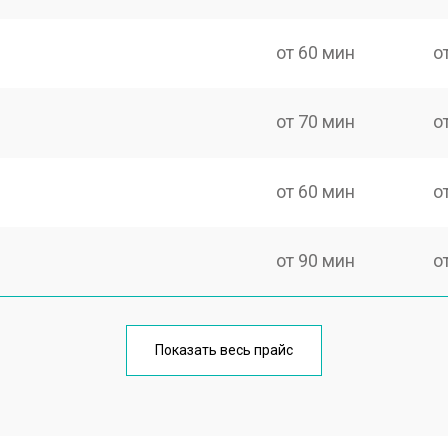
от 60 мин
о
от 70 мин
о
от 60 мин
о
от 90 мин
о
от 70 мин
о
Показать весь прайс
от 100 мин
о