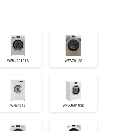
т 4600 ₽
Заказать
т 4750 ₽
Заказать
т 3650 ₽
Заказать
WFBJ90121S
WFB7012S
т 3700 ₽
Заказать
т 4200 ₽
Заказать
WFE7012
WFDJ6010SD
т 2800 ₽
Заказать
т 3450 ₽
Заказать