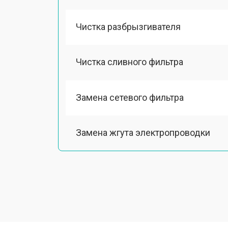
Чистка разбрызгивателя
Чистка сливного фильтра
Замена сетевого фильтра
Замена жгута электропроводки
Замена шкива барабана
Замена мотора вентилятора сушки