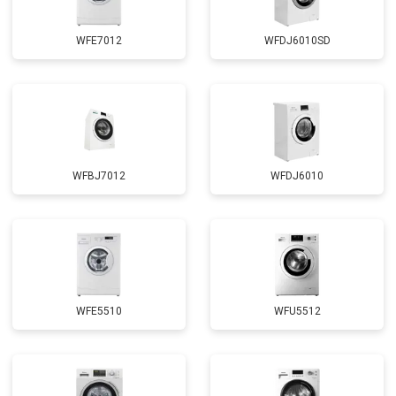
WFE7012
WFDJ6010SD
WFBJ7012
WFDJ6010
WFE5510
WFU5512