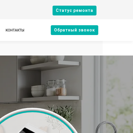
Cтатус ремонта
Oбратный звонок
КОНТАКТЫ