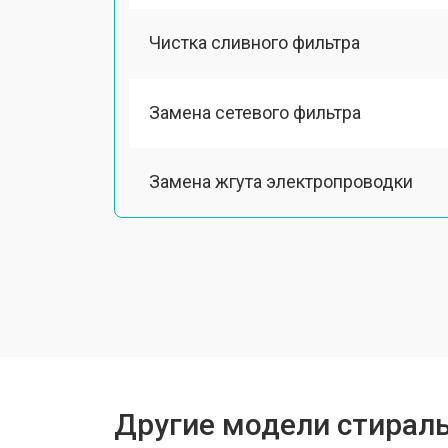
Чистка сливного фильтра
Замена сетевого фильтра
Замена жгута электропроводки
Замена шкива барабана
Замена мотора вентилятора сушки
Замена верхнего противовеса
Другие модели стирал