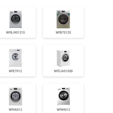
т 4750 ₽
Заказать
т 3650 ₽
Заказать
WFBJ90121S
WFB7012S
т 3700 ₽
Заказать
т 4200 ₽
Заказать
WFE7012
WFDJ6010SD
т 2800 ₽
Заказать
т 3450 ₽
Заказать
т 3450 ₽
Заказать
WFH6012
WFN9012