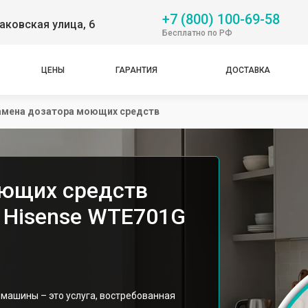
+7 (800) 100-69-58
аковская улица, 6
Бесплатно по РФ
ЦЕНЫ
ГАРАНТИЯ
ДОСТАВКА
амена дозатора моющих средств
оющих средств
 Hisense WTE701G
машины – это услуга, востребованная