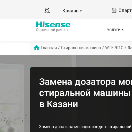
Спарт
Казань
▼
Сервисный ремонт
УСЛУГИ
Главная
/
Стиральная машина
/
WTE701G
/
З
Замена дозатора м
стиральной машины
в Казани
Замена дозатора моющих средств стиральной 