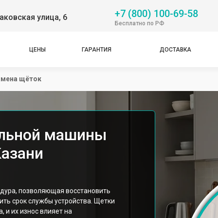
+7 (800) 100-69-58
аковская улица, 6
Бесплатно по РФ
ЦЕНЫ
ГАРАНТИЯ
ДОСТАВКА
амена щёток
альной машины
Казани
едура, позволяющая восстановить
ить срок службы устройства. Щетки
, и их износ влияет на