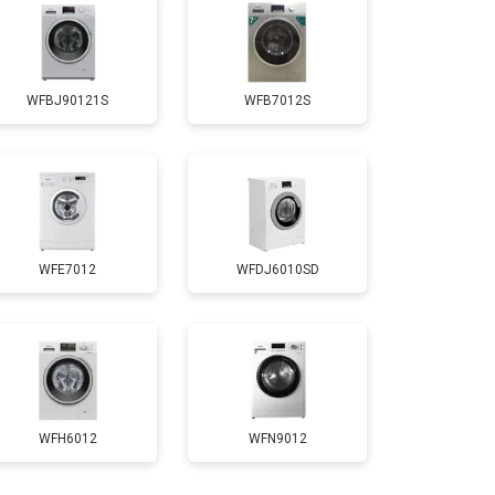
т 3650 ₽
Заказать
WFBJ90121S
WFB7012S
т 3700 ₽
Заказать
т 4200 ₽
Заказать
WFE7012
WFDJ6010SD
т 2800 ₽
Заказать
т 3450 ₽
Заказать
т 3450 ₽
Заказать
WFH6012
WFN9012