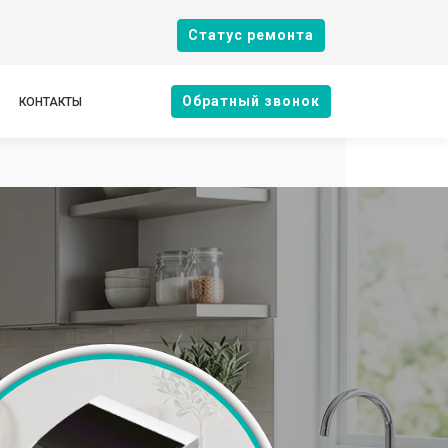
Cтатус ремонта
Oбратный звонок
КОНТАКТЫ