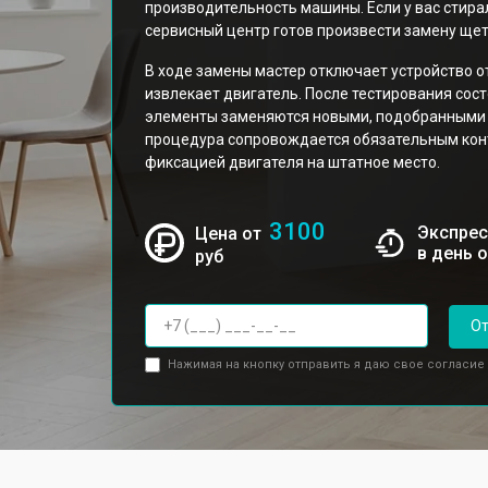
производительность машины. Если у вас стира
сервисный центр готов произвести замену щет
В ходе замены мастер отключает устройство от
извлекает двигатель. После тестирования сос
элементы заменяются новыми, подобранными 
процедура сопровождается обязательным кон
фиксацией двигателя на штатное место.
3100
Экспрес
Цена от
в день 
руб
От
Нажимая на кнопку отправить я даю свое согласие