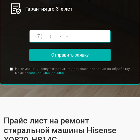
Гарантия до 3-х лет
Отправить заявку
Нажимая на кнопку отправить я даю свое согласие на обработку
моих
персональных данных.
Прайс лист на ремонт
стиральной машины Hisense