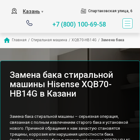
Казань
Спартаковская улица, 6
▼
+7 (800) 100-69-58
Главная
/
Стиральная машина
/
XQB70-HB14G
/
Замена бака
Замена бака стиральной
машины Hisense XQB70-
HB14G в Казани
Замена бака стиральной машины – серьезная операция,
связанная с полным извлечением старого бака и установкой
нового. Причиной обращения к нам зачастую становятся
трещины, коррозия или нарушения целостности бака.