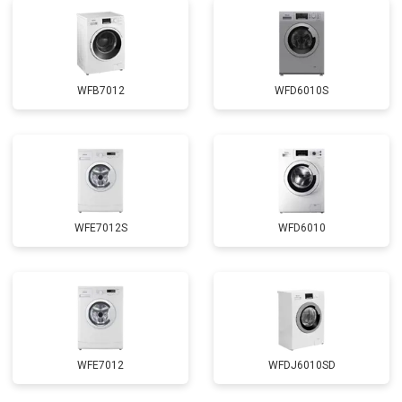
Замена прессостата
от 3350 ₽
Заказать
Замена сливного насоса
от 3450 ₽
Заказать
Замена сливного шланга
от 2100 ₽
Заказать
WFB7012
WFD6010S
Замена циркуляционного насоса
от 3800 ₽
Заказать
Замена УБЛ
от 2100 ₽
Заказать
Замена приводного ремня
от 2550 ₽
Заказать
WFE7012S
WFD6010
WFE7012
WFDJ6010SD