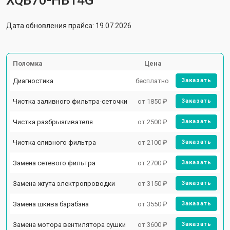
XQB70-HB14G
Дата обновления прайса: 19.07.2026
Поломка
Цена
Диагностика
бесплатно
Заказать
Чистка заливного фильтра-сеточки
от 1850 ₽
Заказать
Чистка разбрызгивателя
от 2500 ₽
Заказать
Чистка сливного фильтра
от 2100 ₽
Заказать
Замена сетевого фильтра
от 2700 ₽
Заказать
Замена жгута электропроводки
от 3150 ₽
Заказать
Замена шкива барабана
от 3550 ₽
Заказать
Замена мотора вентилятора сушки
от 3600 ₽
Заказать