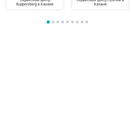
Сервисный центр
Сервисный центр Hyundai в
Kuppersberg в Казани
Казани