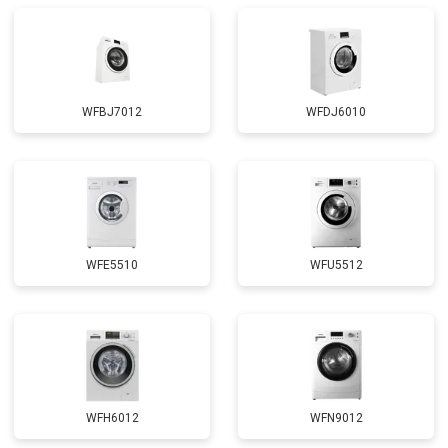
WFBJ7012
WFDJ6010
WFE5510
WFU5512
WFH6012
WFN9012