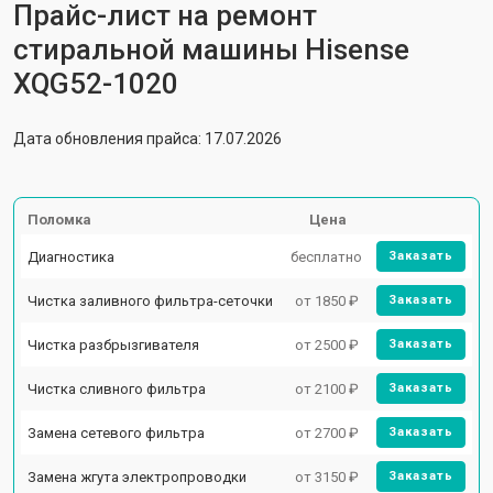
Прайс-лист на ремонт
стиральной машины Hisense
XQG52-1020
Дата обновления прайса: 17.07.2026
Поломка
Цена
Диагностика
бесплатно
Заказать
Чистка заливного фильтра-сеточки
от 1850 ₽
Заказать
Чистка разбрызгивателя
от 2500 ₽
Заказать
Чистка сливного фильтра
от 2100 ₽
Заказать
Замена сетевого фильтра
от 2700 ₽
Заказать
Замена жгута электропроводки
от 3150 ₽
Заказать