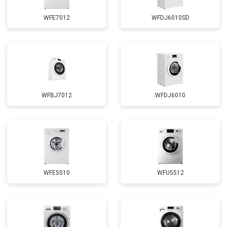
WFE7012
WFDJ6010SD
WFBJ7012
WFDJ6010
WFE5510
WFU5512