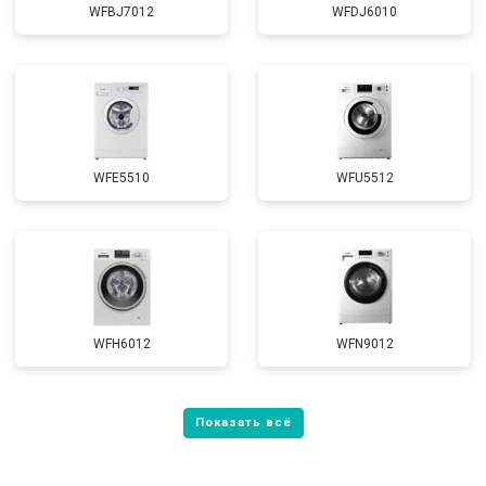
WFBJ7012
WFDJ6010
WFE5510
WFU5512
WFH6012
WFN9012