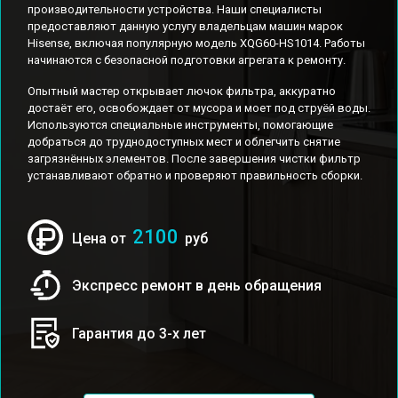
производительности устройства. Наши специалисты
предоставляют данную услугу владельцам машин марок
Hisense, включая популярную модель XQG60-HS1014. Работы
начинаются с безопасной подготовки агрегата к ремонту.
Опытный мастер открывает лючок фильтра, аккуратно
достаёт его, освобождает от мусора и моет под струёй воды.
Используются специальные инструменты, помогающие
добраться до труднодоступных мест и облегчить снятие
загрязнённых элементов. После завершения чистки фильтр
устанавливают обратно и проверяют правильность сборки.
2100
Цена от
руб
Экспресс ремонт в день обращения
Гарантия до 3-х лет