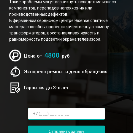
Такие проблемы могут возникнуть вследствие износа
компонентов, перепадов напряжения или
производственных дефектов.
В фирменном сервисном центре Hisense опытные
мастера способны провести качественную замену
трансформаторов, восстанавливая яркость и
равномерность подсветки экрана телевизора.
4800
Цена от
руб
Экспресс ремонт в день обращения
Гарантия до 3-х лет
Отправить заявку