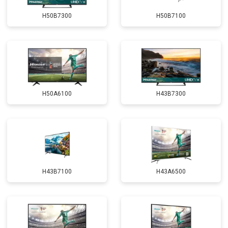
H50B7300
H50B7100
H50A6100
H43B7300
H43B7100
H43A6500