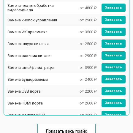
Замена платы обработки
от 4800 ₽
Заказать
видеосигнала
Замена кнопок управления
от 2900 ₽
Заказать
Замена ИК-приемника
от 3500 ₽
Заказать
Замена шнура питания
от 2500 ₽
Заказать
Замена разъема питания
от 2900 ₽
Заказать
Замена шлейфа матрицы
от 3900 ₽
Заказать
Замена аудиоразъема
от 2400 ₽
Заказать
Замена USB порта
от 2200 ₽
Заказать
Замена HDMI порта
от 2600 ₽
Заказать
Замена модуля Wi-Fi
от 3500 ₽
Заказать
Замена лампы подсветки
от 5200 ₽
Заказать
Показать весь прайс