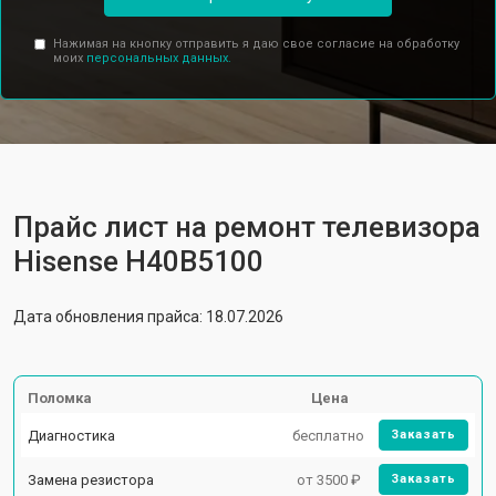
Нажимая на кнопку отправить я даю свое согласие на обработку
моих
персональных данных.
Прайс лист на ремонт телевизора
Hisense H40B5100
Дата обновления прайса: 18.07.2026
Поломка
Цена
Диагностика
бесплатно
Заказать
Замена резистора
от 3500 ₽
Заказать