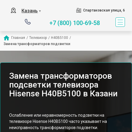
Казань
Спартаковская улица, 6
▼
+7 (800) 100-69-58
Главная
/
Телевизор
/
H40B5100
/
Замена трансформаторов подсветки
Замена трансформаторов
подсветки телевизора
Hisense H40B5100 в Казани
Ослабление или неравномерность подсветки на
телевизоре Hisense H40B5100 часто указывает на
неисправность трансформаторов подсветки.