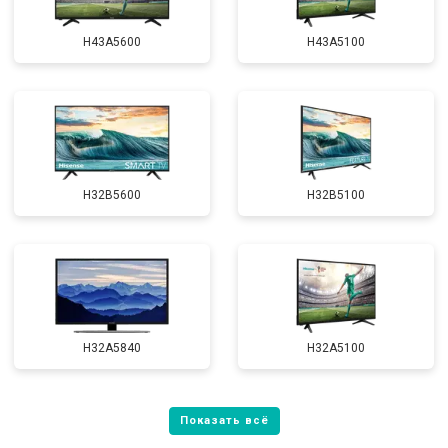
H43A5600
H43A5100
H32B5600
H32B5100
H32A5840
H32A5100