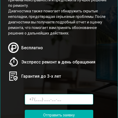
причины неисправности и предложить лучшее решение
по ремонту.
Диагностика также помогает обнаружить скрытые
неполадки, предотвращая серьезные проблемы. После
диагностики вы получаете подробный отчет и оценку
ремонта, что помогает вам принять обоснованное
решение о дальнейших действиях.
Бесплатно
Экспресс ремонт в день обращения
Гарантия до 3-х лет
Отправить заявку