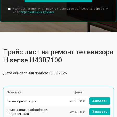
Нажимая на кнопку отправить я даю свое согласие на обработку
моих
персональных данных.
Прайс лист на ремонт телевизора
Hisense H43B7100
Дата обновления прайса: 19.07.2026
Поломка
Цена
Замена резистора
от 3500 ₽
Заказать
Замена платы обработки
от 4800 ₽
Заказать
видеосигнала