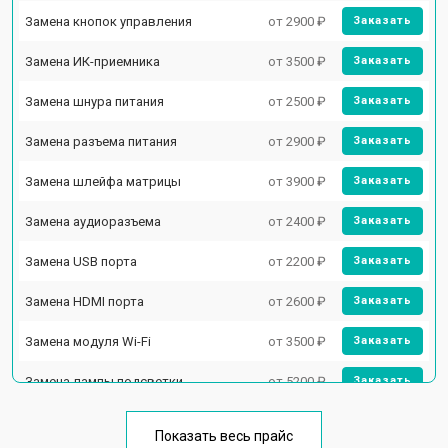
Замена кнопок управления
от 2900 ₽
Заказать
Замена ИК-приемника
от 3500 ₽
Заказать
Замена шнура питания
от 2500 ₽
Заказать
Замена разъема питания
от 2900 ₽
Заказать
Замена шлейфа матрицы
от 3900 ₽
Заказать
Замена аудиоразъема
от 2400 ₽
Заказать
Замена USB порта
от 2200 ₽
Заказать
Замена HDMI порта
от 2600 ₽
Заказать
Замена модуля Wi-Fi
от 3500 ₽
Заказать
Замена лампы подсветки
от 5200 ₽
Заказать
Ремонт блока управления
от 3100 ₽
Заказать
Показать весь прайс