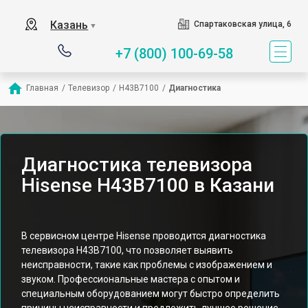
Казань
Спартаковская улица, 6
▼
+7 (800) 100-69-58
Главная
/
Телевизор
/
H43B7100
/
Диагностика
Диагностика телевизора
Hisense H43B7100 в Казани
В сервисном центре Hisense проводится диагностика
телевизора H43B7100, что позволяет выявить
неисправности, такие как проблемы с изображением и
звуком. Профессиональные мастера с опытом и
специальным оборудованием могут быстро определить