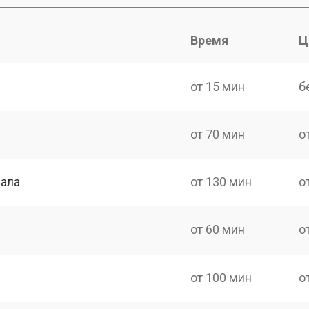
Время
Ц
от 15 мин
б
от 70 мин
о
нала
от 130 мин
о
от 60 мин
о
от 100 мин
о