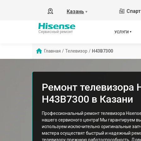
Спарт
Казань
▼
Сервисный ремонт
УСЛУГИ
Главная
/
Телевизор
/
H43B7300
Ремонт телевизора 
H43B7300 в Казани
Профессиональный ремонт телевизора Hisense
нашего сервисного центра! Мы гарантируем вы
используем исключительно оригинальные запч
мастера осуществят быстрый и надежный рем
телевизору прежнюю работоспособность. Дов