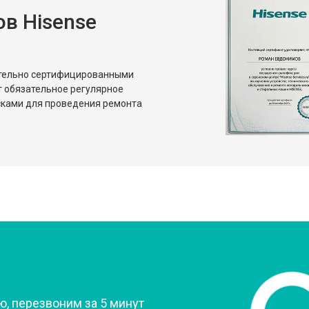
в Hisense
ительно сертифицированными
т обязательное регулярное
сками для проведения ремонта
?
, перезвоним за 5 минут