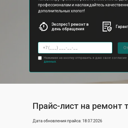
профессионалам и наслаждайтесь качествен
дополнительных хлопот!
Экспрес1 ремонт в
Гарант
день обращения
От
Нажимая на кнопку отправить я даю свое согласие
данных.
Прайс-лист на ремонт 
Дата обновления прайса: 18.07.2026