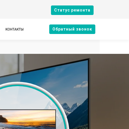
Cтатус ремонта
Oбратный звонок
КОНТАКТЫ