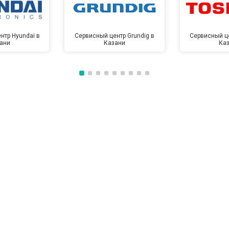
нтр Hyundai в
Сервисный центр Grundig в
Сервисный це
ани
Казани
Ка