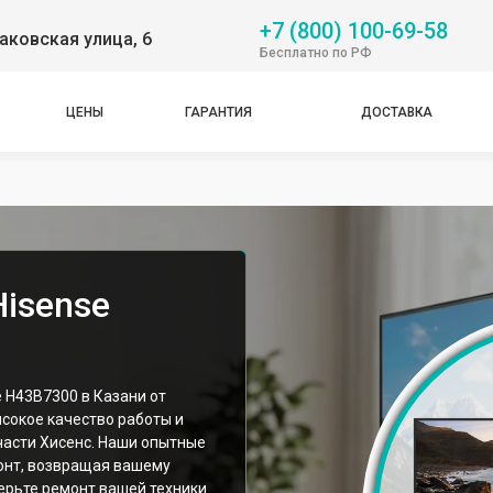
+7 (800) 100-69-58
аковская улица, 6
Бесплатно по РФ
ЦЕНЫ
ГАРАНТИЯ
ДОСТАВКА
Hisense
 H43B7300 в Казани от
сокое качество работы и
асти Хисенс. Наши опытные
онт, возвращая вашему
ерьте ремонт вашей техники