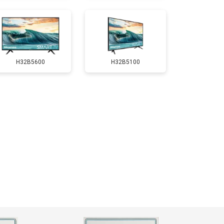
т 5200 ₽
Заказать
H32B5600
H32B5100
т 3100 ₽
Заказать
т 3700 ₽
Заказать
т 5500 ₽
Заказать
т 3900 ₽
Заказать
т 4800 ₽
Заказать