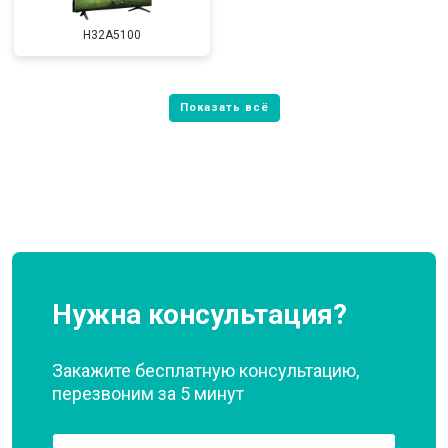
H32A5100
Нужна консультация?
Закажите бесплатную консультацию,
перезвоним за 5 минут