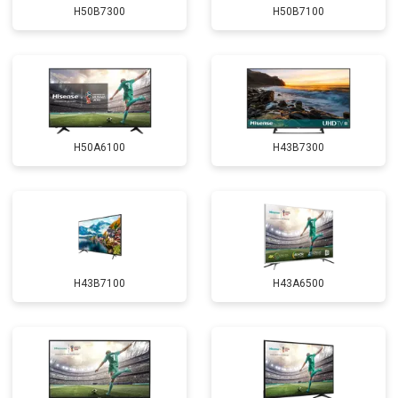
H50B7300
H50B7100
H50A6100
H43B7300
H43B7100
H43A6500