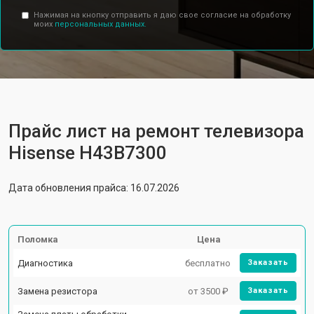
Нажимая на кнопку отправить я даю свое согласие на обработку
моих
персональных данных.
Прайс лист на ремонт телевизора
Hisense H43B7300
Дата обновления прайса: 16.07.2026
Поломка
Цена
Диагностика
бесплатно
Заказать
Замена резистора
от 3500 ₽
Заказать