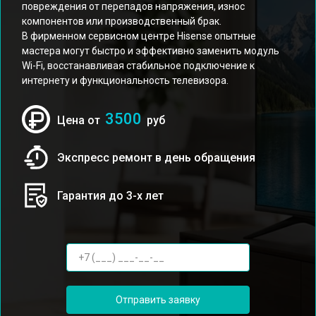
повреждения от перепадов напряжения, износ
компонентов или производственный брак.
В фирменном сервисном центре Hisense опытные
мастера могут быстро и эффективно заменить модуль
Wi-Fi, восстанавливая стабильное подключение к
интернету и функциональность телевизора.
3500
Цена от
руб
Экспресс ремонт в день обращения
Гарантия до 3-х лет
Отправить заявку