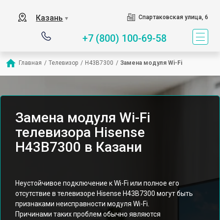
Казань
Спартаковская улица, 6
▼
+7 (800) 100-69-58
Главная
/
Телевизор
/
H43B7300
/
Замена модуля Wi-Fi
Замена модуля Wi-Fi
телевизора Hisense
H43B7300 в Казани
Неустойчивое подключение к Wi-Fi или полное его
отсутствие в телевизоре Hisense H43B7300 могут быть
признаками неисправности модуля Wi-Fi.
Причинами таких проблем обычно являются