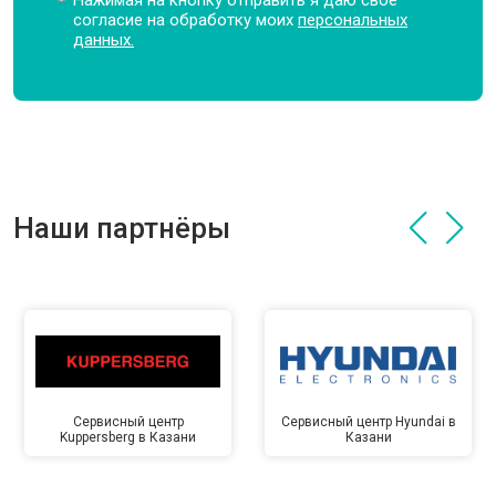
Нажимая на кнопку отправить я даю свое
согласие на обработку моих
персональных
данных.
Наши партнёры
Сервисный центр
Сервисный центр Hyundai в
Kuppersberg в Казани
Казани