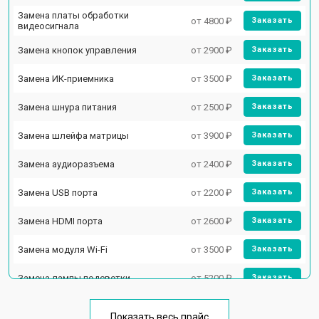
Замена платы обработки
от 4800 ₽
Заказать
видеосигнала
Замена кнопок управления
от 2900 ₽
Заказать
Замена ИК-приемника
от 3500 ₽
Заказать
Замена шнура питания
от 2500 ₽
Заказать
Замена шлейфа матрицы
от 3900 ₽
Заказать
Замена аудиоразъема
от 2400 ₽
Заказать
Замена USB порта
от 2200 ₽
Заказать
Замена HDMI порта
от 2600 ₽
Заказать
Замена модуля Wi-Fi
от 3500 ₽
Заказать
Замена лампы подсветки
от 5200 ₽
Заказать
Ремонт блока управления
от 3100 ₽
Заказать
Показать весь прайс