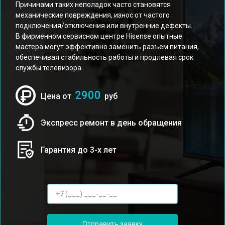
Причинами таких неполадок часто становятся
механические повреждения, износ от частого
подключения/отключения или внутренние дефекты.
В фирменном сервисном центре Hisense опытные
мастера могут эффективно заменить разъем питания,
обеспечивая стабильность работы и продлевая срок
службы телевизора.
2900
Цена от
руб
Экспресс ремонт в день обращения
Гарантия до 3-х лет
Отправить заявку