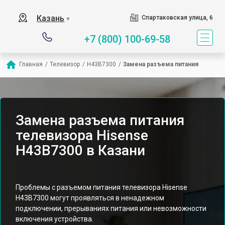
Казань
Спартаковская улица, 6
▼
+7 (800) 100-69-58
Главная
/
Телевизор
/
H43B7300
/
Замена разъема питания
Замена разъема питания
телевизора Hisense
H43B7300 в Казани
Проблемы с разъемом питания телевизора Hisense
H43B7300 могут проявляться в ненадежном
подключении, прерываниях питания или невозможности
включения устройства.