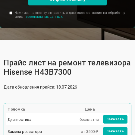
Нажимая на кнопку отправить я даю свое согласие на обработку
моих
персональных данных.
Прайс лист на ремонт телевизора
Hisense H43B7300
Дата обновления прайса: 18.07.2026
Поломка
Цена
Диагностика
бесплатно
Заказать
Замена резистора
от 3500 ₽
Заказать