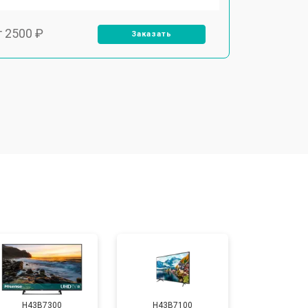
т 2500 ₽
Заказать
т 2900 ₽
Заказать
т 3900 ₽
Заказать
т 2400 ₽
Заказать
т 2200 ₽
Заказать
т 2600 ₽
Заказать
H43B7300
H43B7100