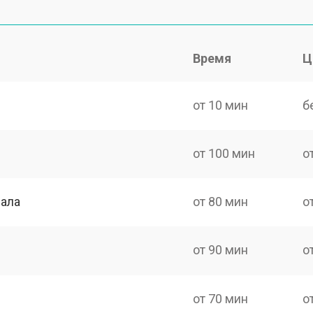
Время
Ц
от 10 мин
б
от 100 мин
о
нала
от 80 мин
о
от 90 мин
о
от 70 мин
о