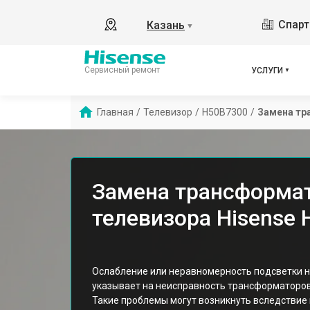
Спарт
Казань
▼
Сервисный ремонт
УСЛУГИ
Главная
/
Телевизор
/
H50B7300
/
Замена тр
Замена трансформат
телевизора Hisense 
Ослабление или неравномерность подсветки н
указывает на неисправность трансформаторов
Такие проблемы могут возникнуть вследствие