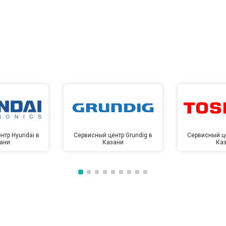
нтр Hyundai в
Сервисный центр Grundig в
Сервисный це
ани
Казани
Ка