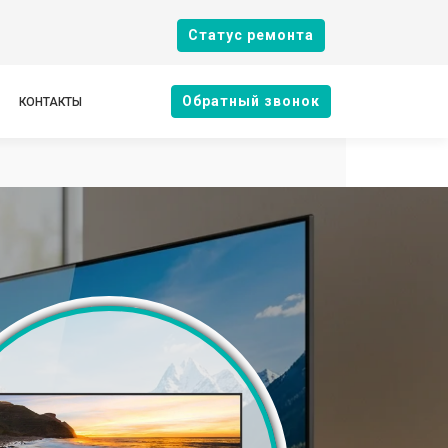
Cтатус ремонта
Oбратный звонок
КОНТАКТЫ