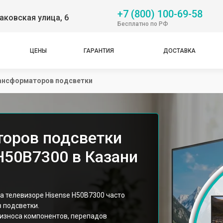
+7 (800) 100-69-58
аковская улица, 6
Бесплатно по РФ
ЦЕНЫ
ГАРАНТИЯ
ДОСТАВКА
ансформаторов подсветки
оров подсветки
H50B7300 в Казани
а телевизоре Hisense H50B7300 часто
 подсветки.
 износа компонентов, перепадов