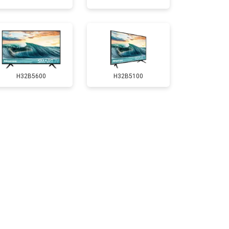
т 3500 ₽
Заказать
т 5200 ₽
Заказать
H32B5600
H32B5100
т 3100 ₽
Заказать
т 3700 ₽
Заказать
т 5500 ₽
Заказать
т 3900 ₽
Заказать